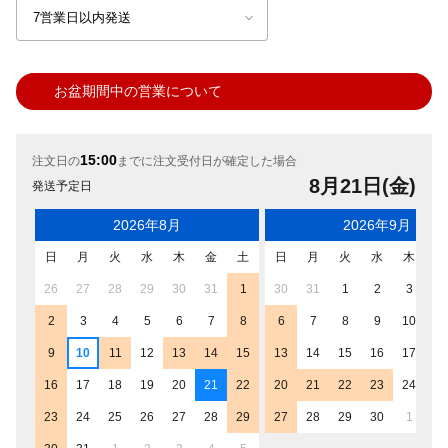
お盆期間中の営業について
15:00
注文日の
までに注文受付日が確定した場合
8月21日(金)
発送予定日
2026年8月
2026年9月
日
月
火
水
木
金
土
日
月
火
水
木
金
26
27
28
29
30
31
1
30
31
1
2
3
4
2
3
4
5
6
7
8
6
7
8
9
10
11
9
10
11
12
13
14
15
13
14
15
16
17
18
16
17
18
19
20
21
22
20
21
22
23
24
25
23
24
25
26
27
28
29
27
28
29
30
1
2