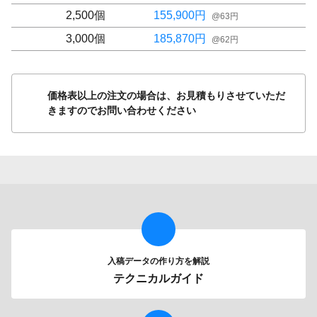
2,500
個
155,900
円
@
63
円
3,000
個
185,870
円
@
62
円
価格表以上の注文の場合は、お見積もりさせていただ
きますのでお問い合わせください
入稿データの作り方を解説
テクニカルガイド