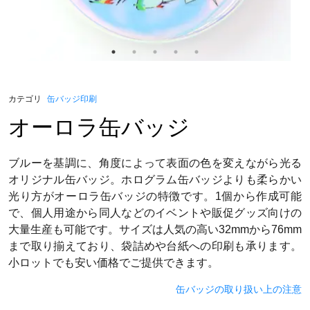
カテゴリ
缶バッジ印刷
オーロラ缶バッジ
ブルーを基調に、角度によって表面の色を変えながら光る
オリジナル缶バッジ。ホログラム缶バッジよりも柔らかい
光り方がオーロラ缶バッジの特徴です。1個から作成可能
で、個人用途から同人などのイベントや販促グッズ向けの
大量生産も可能です。サイズは人気の高い32mmから76mm
まで取り揃えており、袋詰めや台紙への印刷も承ります。
小ロットでも安い価格でご提供できます。
缶バッジの取り扱い上の注意