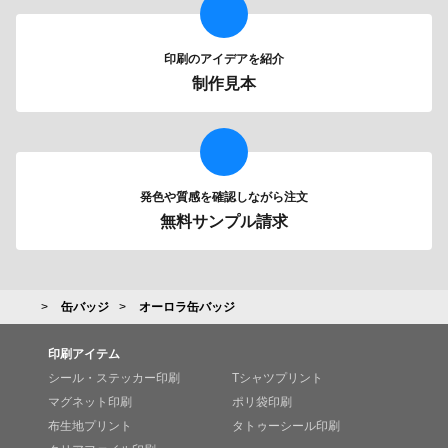
印刷のアイデアを紹介
制作見本
発色や質感を確認しながら注文
無料サンプル請求
缶バッジ
オーロラ缶バッジ
印刷アイテム
シール・ステッカー印刷
Tシャツプリント
マグネット印刷
ポリ袋印刷
布生地プリント
タトゥーシール印刷