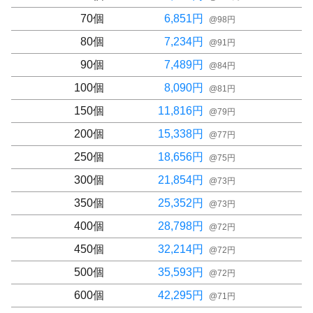
70
個
6,851
円
@
98
円
80
個
7,234
円
@
91
円
90
個
7,489
円
@
84
円
100
個
8,090
円
@
81
円
150
個
11,816
円
@
79
円
200
個
15,338
円
@
77
円
250
個
18,656
円
@
75
円
300
個
21,854
円
@
73
円
350
個
25,352
円
@
73
円
400
個
28,798
円
@
72
円
450
個
32,214
円
@
72
円
500
個
35,593
円
@
72
円
600
個
42,295
円
@
71
円