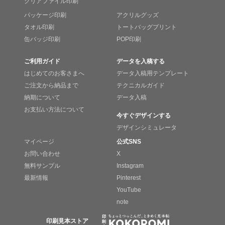
クリアファイル印刷
パッケージ印刷
アクリルグッズ
タオル印刷
トートバッグプリント
缶バッジ印刷
POP印刷
ご利用ガイド
データを入稿する
はじめてのお客さまへ
データ入稿用テンプレート
ご注文から納品まで
テクニカルガイド
納期について
データ入稿
お支払い方法について
今すぐデザインする
デザインシミュレータ
マイページ
公式SNS
お問い合わせ
X
無料サンプル
Instagram
最新情報
Pinterest
YouTube
note
印刷見本ストア