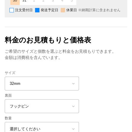
30
31
1
2
3
4
5
注文受付日
発送予定日
休業日
※納期計算に含まれません
料金のお見積もりと価格表
ご希望のサイズと個数を選ぶと料金をお見積もりできます。
金額は消費税を含んでいます。
サイズ
裏面
数量