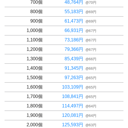
700
個
48,764
円
@
70
円
800
個
55,183
円
@
69
円
900
個
61,473
円
@
69
円
1,000
個
66,931
円
@
67
円
1,100
個
73,186
円
@
67
円
1,200
個
79,366
円
@
67
円
1,300
個
85,439
円
@
66
円
1,400
個
91,345
円
@
66
円
1,500
個
97,263
円
@
65
円
1,600
個
103,109
円
@
65
円
1,700
個
108,841
円
@
65
円
1,800
個
114,497
円
@
64
円
1,900
個
120,081
円
@
64
円
2,000
個
125,593
円
@
63
円