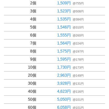
2
個
1,509
円
@
755
円
3
個
1,523
円
@
508
円
4
個
1,535
円
@
384
円
5
個
1,546
円
@
310
円
6
個
1,555
円
@
260
円
7
個
1,564
円
@
224
円
8
個
1,575
円
@
197
円
9
個
1,595
円
@
178
円
10
個
1,730
円
@
173
円
20
個
2,963
円
@
149
円
30
個
3,928
円
@
131
円
40
個
4,623
円
@
116
円
50
個
5,050
円
@
101
円
60
個
6,058
円
@
101
円