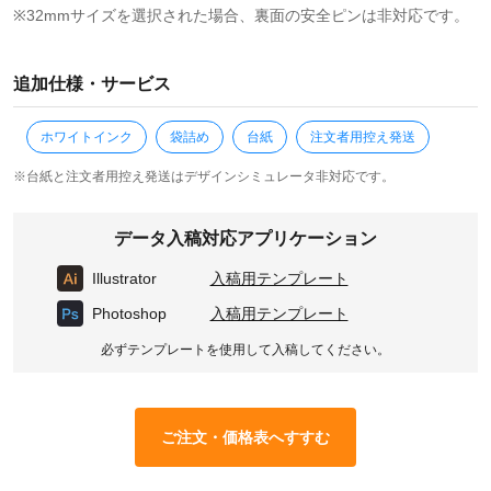
※32mmサイズを選択された場合、裏面の安全ピンは非対応です。
追加仕様・サービス
ホワイトインク
袋詰め
台紙
注文者用控え発送
※台紙と注文者用控え発送はデザインシミュレータ非対応です。
データ入稿対応アプリケーション
Illustrator
入稿用テンプレート
Photoshop
入稿用テンプレート
必ずテンプレートを使用して入稿してください。
ご注文・価格表へすすむ