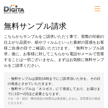
無料サンプル請求
こちらからサンプルをご請求いただく事で、実際の印刷の
仕上がり品質や、紙やフィルムといった素材の質感をお客
様ご自身の目でご確認いただけます。「無料サンプル請
求」後に、お客様に対してこちらから電話やメールで営業
することは一切ございません。まずはお気軽に無料サンプ
ルをご請求ください。
・無料サンプルは原則15時までにご請求頂いた分を、その日
の発送とさせていただきます。
・無料サンプルは「ネコポス」にて発送しており、お届けま
でに1日〜2日ほど必要となります。
※土・日・祝日・弊社指定の休業日は発送致しません。翌営業日の発送
となります。