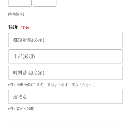
[半角数字]
住所
（必須）
(例：神田神保町1-3-5) 番地まで必ずご記入ください。
(例：森ビル205)