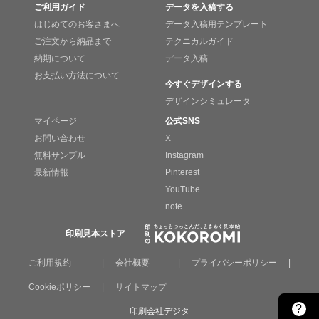
ご利用ガイド
データを入稿する
はじめてのお客さまへ
データ入稿用テンプレート
ご注文から納品まで
テクニカルガイド
納期について
データ入稿
お支払い方法について
今すぐデザインする
デザインシミュレータ
マイページ
公式SNS
お問い合わせ
X
無料サンプル
Instagram
最新情報
Pinterest
YouTube
note
印刷見本ストア
ご利用規約
|
会社概要
|
プライバシーポリシー
|
Cookieポリシー
|
サイトマップ
?
印刷会社デジタ