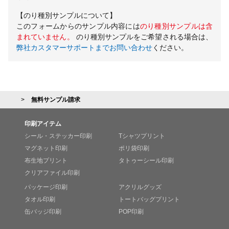
【のり種別サンプルについて】
このフォームからのサンプル内容には
のり種別サンプルは含
まれていません。
のり種別サンプルをご希望される場合は、
弊社カスタマーサポートまでお問い合わせ
ください。
無料サンプル請求
印刷アイテム
シール・ステッカー印刷
Tシャツプリント
マグネット印刷
ポリ袋印刷
布生地プリント
タトゥーシール印刷
クリアファイル印刷
パッケージ印刷
アクリルグッズ
タオル印刷
トートバッグプリント
缶バッジ印刷
POP印刷