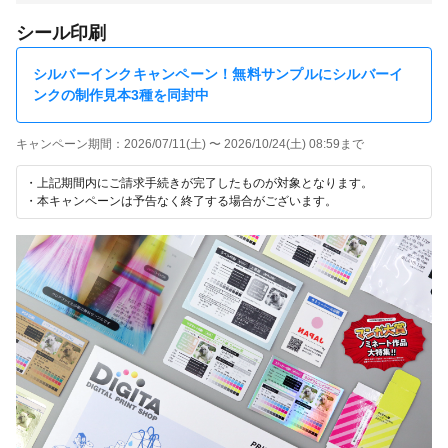
シール印刷
シルバーインクキャンペーン！無料サンプルにシルバーイ
ンクの制作見本3種を同封中
キャンペーン期間：2026/07/11(土) 〜 2026/10/24(土) 08:59まで
・上記期間内にご請求手続きが完了したものが対象となります。
・本キャンペーンは予告なく終了する場合がございます。