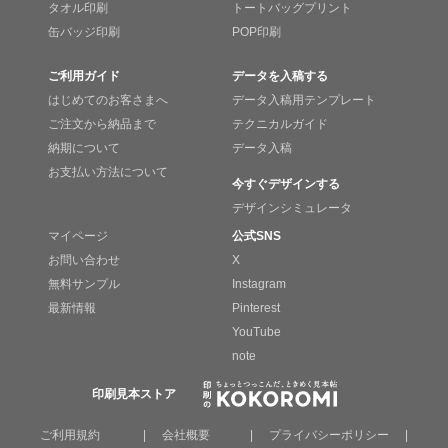
タオル印刷
トートバッグプリント
缶バッジ印刷
POP印刷
ご利用ガイド
データを入稿する
はじめてのお客さまへ
データ入稿用テンプレート
ご注文から納品まで
テクニカルガイド
納期について
データ入稿
お支払い方法について
今すぐデザインする
デザインシミュレータ
マイページ
公式SNS
お問い合わせ
X
無料サンプル
Instagram
最新情報
Pinterest
YouTube
note
印刷見本ストア
ご利用規約
|
会社概要
|
プライバシーポリシー
|