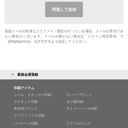
同意して送信
迷惑メールの対策などでドメイン指定を行っている場合、メールが受信でき
ない場合がございます。メールが届かない場合は「ドメイン指定受信」で
「@digitaprint.jp」を許可するよう設定してください。
新規会員登録
印刷アイテム
シール・ステッカー印刷
Tシャツプリント
マグネット印刷
ポリ袋印刷
布生地プリント
タトゥーシール印刷
クリアファイル印刷
パッケージ印刷
アクリルグッズ