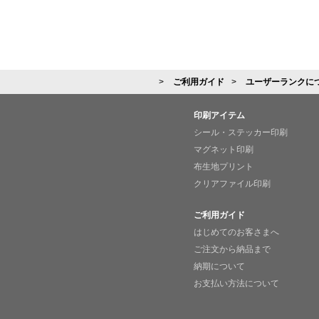
ご利用ガイド
ユーザーランクに
印刷アイテム
シール・ステッカー印刷
マグネット印刷
布生地プリント
クリアファイル印刷
ご利用ガイド
はじめてのお客さまへ
ご注文から納品まで
納期について
お支払い方法について