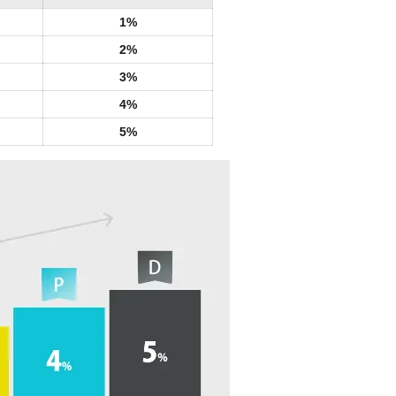
1%
2%
3%
4%
5%