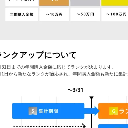
ランクアップについて
月31日までの年間購入金額に応じてランクが決まります。
月1日から新たなランクが適応され、年間購入金額も新たに集