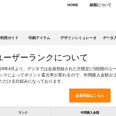
HOME
納期について
ご利用ガイド
印刷アイテム
デザインシミュレータ
データ
ユーザーランクについて
024年4月より、デジタでは会員登録された方限定に5段階の
ンクによってポイント還元率が変わるので、年間購入金額が
ただける仕組みになっております。
会員登録はこちら
ランク
年間購入金額