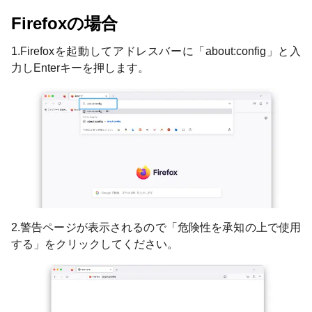
Firefoxの場合
1.Firefoxを起動してアドレスバーに「about:config」と入
力しEnterキーを押します。
2.警告ページが表示されるので「危険性を承知の上で使用
する」をクリックしてください。