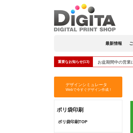
最新情報
重要なお知らせ(13)
タトゥーシール印
デザインシミュレータ
Webで今すぐデザイン作成！
ポリ袋印刷
ポリ袋印刷TOP