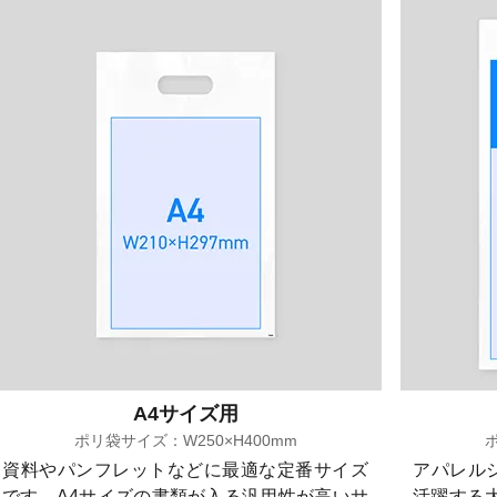
A4サイズ用
ポリ袋サイズ：W250×H400mm
ポ
資料やパンフレットなどに最適な定番サイズ
アパレル
です。A4サイズの書類が入る汎用性が高いサ
活躍する