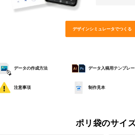
デザインシミュレータでつくる
データの作成方法
データ入稿用テンプレー
注意事項
制作見本
ポリ袋のサイ