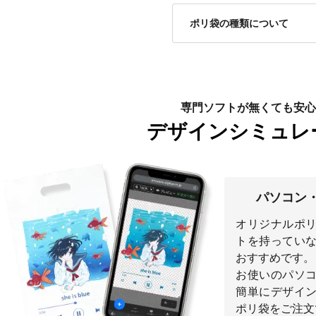
ポリ袋の種類について
専門ソフトが無くても安心
デザインシミュレ
パソコン
オリジナルポ
トを持ってい
おすすめです。
お使いのパソ
簡単にデザイ
ポリ袋をご注文