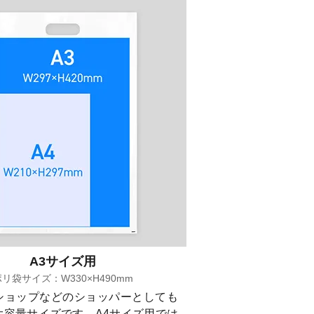
A3サイズ用
リ袋サイズ：W330×H490mm
ショップなどのショッパーとしても
大容量サイズです。A4サイズ用では