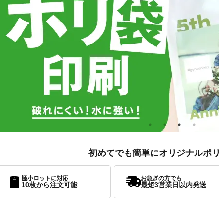
初めてでも簡単にオリジナルポ
極小ロットに対応
お急ぎの方でも
10枚から注文可能
最短3営業日以内発送