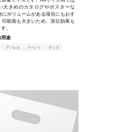
い大きめのカタログやポスターな
物にボリュームがある場合にもおす
。印刷面も大きいため、宣伝効果も
ます。
の用途
アパレル
イベント
グッズ