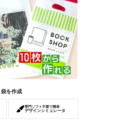
リ袋を作成
専門ソフト不要で簡単
デザインシミュレータ