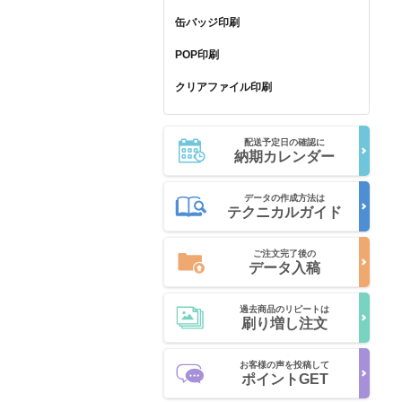
缶バッジ印刷
POP印刷
クリアファイル印刷
配送予定日の確認に
納期カレンダー
データの作成方法は
テクニカルガイド
ご注文完了後の
データ入稿
過去商品のリピートは
刷り増し注文
お客様の声を投稿して
ポイントGET