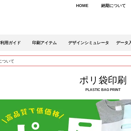
HOME
納期について
ご利用ガイド
印刷アイテム
デザインシミュレータ
データ
刷の全商品の価格改定(値上げ)のお知らせ
ポリ袋印刷
PLASTIC BAG PRINT