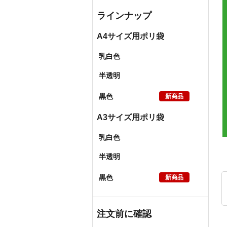
ラインナップ
A4サイズ用ポリ袋
乳白色
半透明
黒色
新商品
A3サイズ用ポリ袋
乳白色
半透明
黒色
新商品
注文前に確認