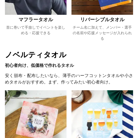
マフラータオル
リバーシブルタオル
首に巻いて手放しでイベントを楽し
チーム名に加えて、メンバー・選手
める・応援できる
の名前や応援メッセージが入れられ
る
ノベルティタオル
初心者向け、低価格で作れるタオル
安く頒布・配布したいなら、薄手のハーフコットンタオルや小さ
めタオルがおすすめ。まず、作ってみたい初心者向け。