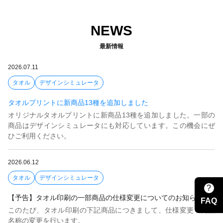
NEWS
最新情報
2026.07.11
タオル
デザインシミュレータ
タオルプリントに新商品13種を追加しました
オリジナルタオルプリントに新商品13種を追加しました。一部の
商品はデザインシミュレータにも対応しています。この機会にぜ
ひご利用ください。
2026.06.12
タオル
デザインシミュレータ
?
【予告】タオル印刷の一部商品の仕様変更についてのお知らせ
FAQ
このたび、タオル印刷の下記商品につきまして、仕様変更・商品
名称の変更を行います。