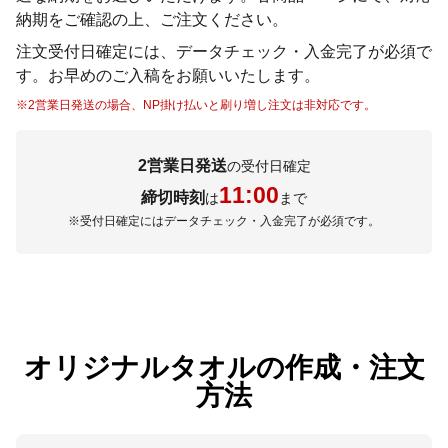
納期をご確認の上、ご注文ください。
注文受付日確定には、データチェック・入金完了が必須で
す。お早めのご入稿をお願いいたします。
※2営業日発送の場合、NP掛け払いと刷り増し注文は非対応です。
2営業日発送
の
受付日確定
11:00
締切時刻
は
まで
※受付日確定にはデータチェック・入金完了が必須です。
オリジナルタオルの作成・注文
方法