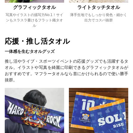
グラフィックタオル
ライトタッチタオル
写真やイラストの描写力No.1！サイ
薄手生地でもしっかり発色・細かく
ンもスラスラ書けるフラット織タオ
出力でコスパ抜群
ル
応援・推し活タオル
一体感を生むタオルグッズ
推し活やライブ・スポーツイベントの応援グッズでも活躍するタ
オル。イラストや写真を綺麗に印刷できるグラフィックタオルが
おすすめです。マフラータオルなら首にかけられるので使い勝手
抜群。