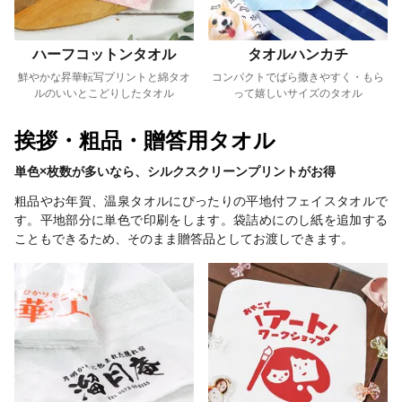
ハーフコットンタオル
タオルハンカチ
鮮やかな昇華転写プリントと綿タオ
コンパクトでばら撒きやすく・もら
ルのいいとこどりしたタオル
って嬉しいサイズのタオル
挨拶・粗品・贈答用タオル
単色×枚数が多いなら、シルクスクリーンプリントがお得
粗品やお年賀、温泉タオルにぴったりの平地付フェイスタオルで
す。平地部分に単色で印刷をします。袋詰めにのし紙を追加する
こともできるため、そのまま贈答品としてお渡しできます。