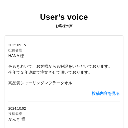
User’s voice
お客様の声
2025.05.15
投稿者様
HANA 様
色もきれいで、お客様からも好評をいただいております。
今年で３年連続で注文させて頂いております。
高品質シャーリングマフラータオル
投稿内容を見る
2024.10.02
投稿者様
かんき 様