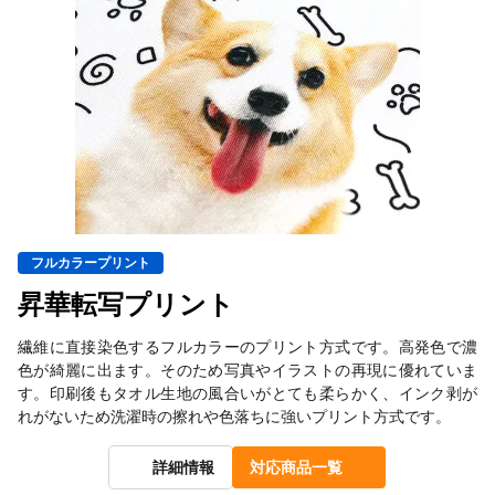
フルカラープリント
昇華転写プリント
繊維に直接染色するフルカラーのプリント方式です。高発色で濃
色が綺麗に出ます。そのため写真やイラストの再現に優れていま
す。印刷後もタオル生地の風合いがとても柔らかく、インク剥が
れがないため洗濯時の擦れや色落ちに強いプリント方式です。
詳細情報
対応商品一覧