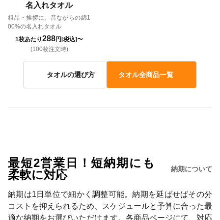
名入れタオル
粗品・挨拶に、昔ながらの綿1
00%の名入れタオル
288
1枚あたり
円[税込]〜
(100枚注文時)
タオルの選び方
タオル全商品一覧
最短2営業日！短納期にも
納期について
柔軟に対応
納期は1日単位で細かく調整可能。納期を延ばせばその分
コストを抑えられるため、スケジュールと予算に合った最
適な納期をお選びいただけます。各商品ページにて、対応