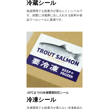
冷蔵シール
低温環境でも粘着力が落ちにくいシールで
す。頻繁に冷蔵庫に出し入れする飲料や食
品ラベルシールに最適です。
-20℃までの冷凍環境対応シール
冷凍シール
冷凍環境でも粘着力が落ちない冷凍食品な