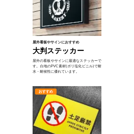
屋外看板やサインにおすすめ
大判ステッカー
屋外の看板やサインに最適なステッカーで
す。白地のPVC素材(ポリ塩化ビニル)で耐
水・耐候性に優れています。