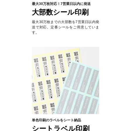
最大30万枚対応！7営業日以内に発送
大部数シール印刷
最大30万枚までの大部数を7営業日以内発
送で対応。定番シールをご用意していま
す。
単色印刷のラベルをシート納品
シートラベル印刷