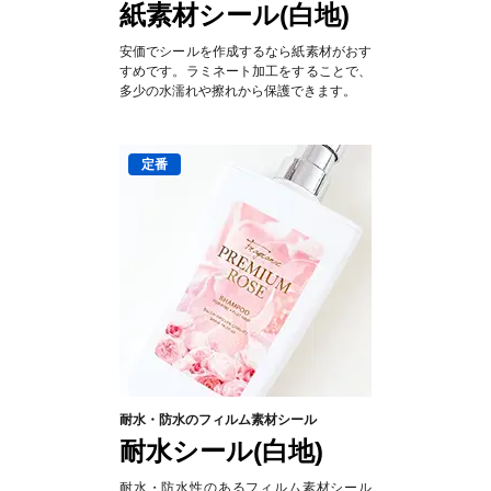
紙素材シール(白地)
安価でシールを作成するなら紙素材がおす
すめです。ラミネート加工をすることで、
多少の水濡れや擦れから保護できます。
耐水・防水のフィルム素材シール
耐水シール(白地)
耐水・防水性のあるフィルム素材シール