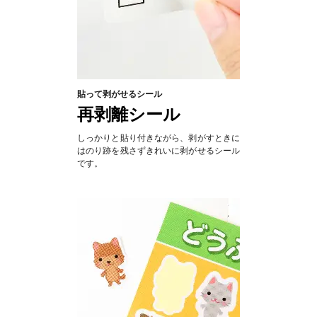
貼って剥がせるシール
再剥離シール
しっかりと貼り付きながら、剥がすときに
はのり跡を残さずきれいに剥がせるシール
です。