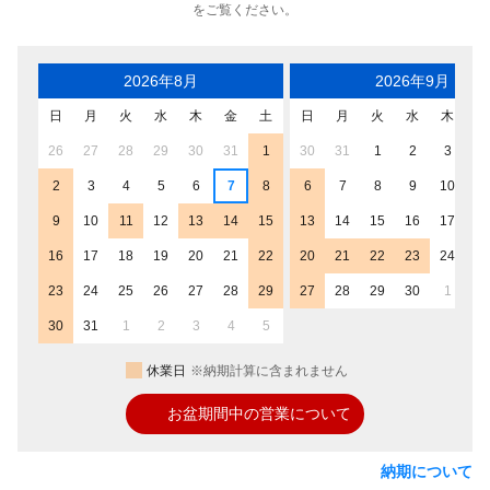
をご覧ください。
2026年8月
2026年9月
日
月
火
水
木
金
土
日
月
火
水
木
金
26
27
28
29
30
31
1
30
31
1
2
3
4
2
3
4
5
6
7
8
6
7
8
9
10
11
9
10
11
12
13
14
15
13
14
15
16
17
18
16
17
18
19
20
21
22
20
21
22
23
24
25
23
24
25
26
27
28
29
27
28
29
30
1
2
30
31
1
2
3
4
5
休業日
※納期計算に含まれません
お盆期間中の営業について
納期について