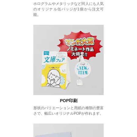
ホログラムやメタリックなど同人にも人気
のオリジナル缶バッジが1個から注文可
能。
POP印刷
形状のバリエーションと用紙の種類の豊富
さで、幅広いオリジナルPOPが作れます。