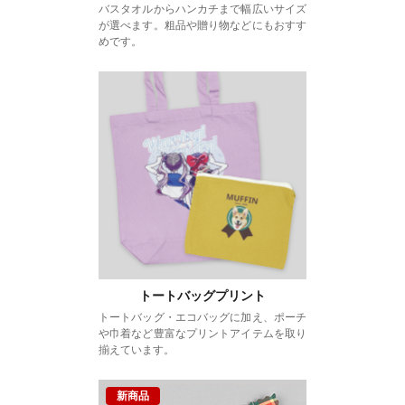
バスタオルからハンカチまで幅広いサイズ
が選べます。粗品や贈り物などにもおすす
めです。
トートバッグプリント
トートバッグ・エコバッグに加え、ポーチ
や巾着など豊富なプリントアイテムを取り
揃えています。