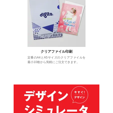
クリアファイル印刷
定番のA4とA5サイズのクリアファイルを
最小10枚から気軽にご注文できます。