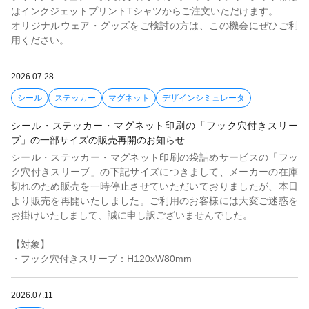
はインクジェットプリントTシャツからご注文いただけます。
オリジナルウェア・グッズをご検討の方は、この機会にぜひご利
用ください。
2026.07.28
シール
ステッカー
マグネット
デザインシミュレータ
シール・ステッカー・マグネット印刷の「フック穴付きスリー
ブ」の一部サイズの販売再開のお知らせ
シール・ステッカー・マグネット印刷の袋詰めサービスの「フッ
ク穴付きスリーブ」の下記サイズにつきまして、メーカーの在庫
切れのため販売を一時停止させていただいておりましたが、本日
より販売を再開いたしました。ご利用のお客様には大変ご迷惑を
お掛けいたしまして、誠に申し訳ございませんでした。
【対象】
・フック穴付きスリーブ：H120xW80mm
2026.07.11