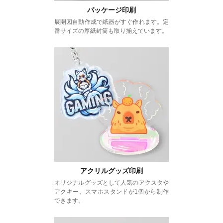
パッケージ印刷
展開図自動作成で紙器がすぐ作れます。定
番サイズの厚紙封筒も取り揃えています。
アクリルグッズ印刷
オリジナルグッズとして人気のアクスタや
アクキー、スマホスタンドが1個から制作
できます。