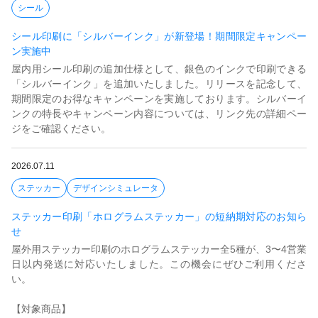
シール
シール印刷に「シルバーインク」が新登場！期間限定キャンペー
ン実施中
屋内用シール印刷の追加仕様として、銀色のインクで印刷できる
「シルバーインク」を追加いたしました。リリースを記念して、
期間限定のお得なキャンペーンを実施しております。シルバーイ
ンクの特長やキャンペーン内容については、リンク先の詳細ペー
ジをご確認ください。
2026.07.11
ステッカー
デザインシミュレータ
ステッカー印刷「ホログラムステッカー」の短納期対応のお知ら
せ
屋外用ステッカー印刷のホログラムステッカー全5種が、3〜4営業
日以内発送に対応いたしました。この機会にぜひご利用くださ
い。
【対象商品】