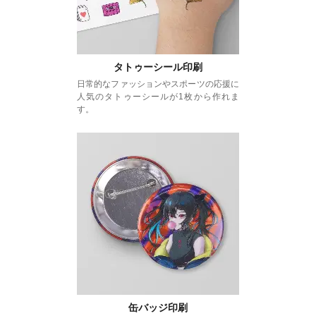
タトゥーシール印刷
日常的なファッションやスポーツの応援に
人気のタトゥーシールが1枚から作れま
す。
缶バッジ印刷