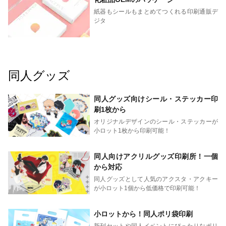
紙器もシールもまとめてつくれる印刷通販デ
ジタ
同人グッズ
同人グッズ向けシール・ステッカー印
刷1枚から
オリジナルデザインのシール・ステッカーが
小ロット1枚から印刷可能！
同人向けアクリルグッズ印刷所！一個
から対応
同人グッズとして人気のアクスタ・アクキー
が小ロット1個から低価格で印刷可能！
小ロットから！同人ポリ袋印刷
新刊セットや同人イベントにぴったりなポリ