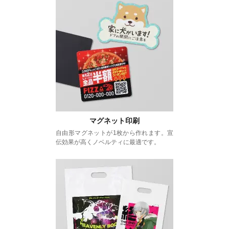
マグネット印刷
自由形マグネットが1枚から作れます。宣
伝効果が高くノベルティに最適です。