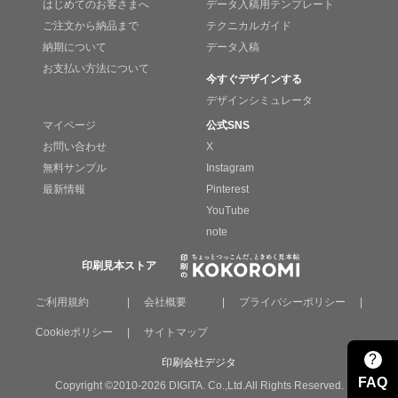
はじめてのお客さまへ
データ入稿用テンプレート
ご注文から納品まで
テクニカルガイド
納期について
データ入稿
お支払い方法について
今すぐデザインする
デザインシミュレータ
マイページ
公式SNS
お問い合わせ
X
無料サンプル
Instagram
最新情報
Pinterest
YouTube
note
印刷見本ストア
ご利用規約
|
会社概要
|
プライバシーポリシー
|
Cookieポリシー
|
サイトマップ
?
印刷会社デジタ
FAQ
Copyright ©2010-2026 DIGITA. Co.,Ltd.All Rights Reserved.