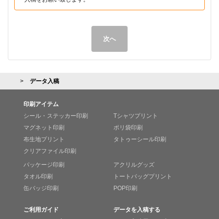
次へ
データ入稿
印刷アイテム
シール・ステッカー印刷
Tシャツプリント
マグネット印刷
ポリ袋印刷
布生地プリント
タトゥーシール印刷
クリアファイル印刷
パッケージ印刷
アクリルグッズ
タオル印刷
トートバッグプリント
缶バッジ印刷
POP印刷
ご利用ガイド
データを入稿する