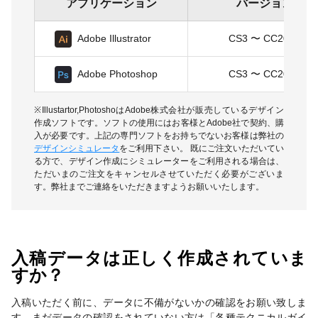
アプリケーション
バージョン
Adobe Illustrator
CS3 〜 CC2025
Adobe Photoshop
CS3 〜 CC2025
※Illustartor,PhotoshoはAdobe株式会社が販売しているデザイン
作成ソフトです。ソフトの使用にはお客様とAdobe社で契約、購
入が必要です。上記の専門ソフトをお持ちでないお客様は弊社の
デザインシミュレータ
をご利用下さい。 既にご注文いただいてい
る方で、デザイン作成にシミュレーターをご利用される場合は、
ただいまのご注文をキャンセルさせていただく必要がございま
す。弊社までご連絡をいただきますようお願いいたします。
入稿データは正しく作成されていま
すか？
入稿いただく前に、データに不備がないかの確認をお願い致しま
す。まだデータの確認をされていない方は「各種テクニカルガイ