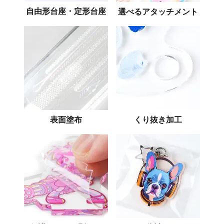
自由形台座・定形台座
選べるアタッチメント
表面塗布
くり抜き加工