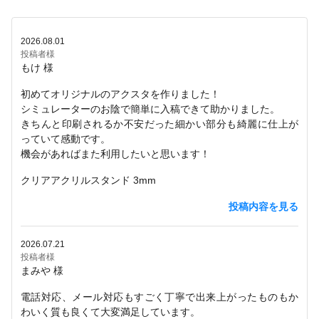
2026.08.01
投稿者様
もけ 様
初めてオリジナルのアクスタを作りました！
シミュレーターのお陰で簡単に入稿できて助かりました。
きちんと印刷されるか不安だった細かい部分も綺麗に仕上が
っていて感動です。
機会があればまた利用したいと思います！
クリアアクリルスタンド 3mm
投稿内容を見る
2026.07.21
投稿者様
まみや 様
電話対応、メール対応もすごく丁寧で出来上がったものもか
わいく質も良くて大変満足しています。