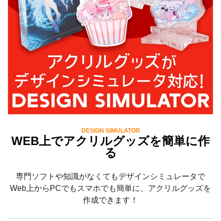
DESIGN SIMULATOR
WEB上でアクリルグッズを簡単に作
る
専門ソフトや知識がなくてもデザインシミュレータで
Web上からPCでもスマホでも簡単に、アクリルグッズを
作成できます！