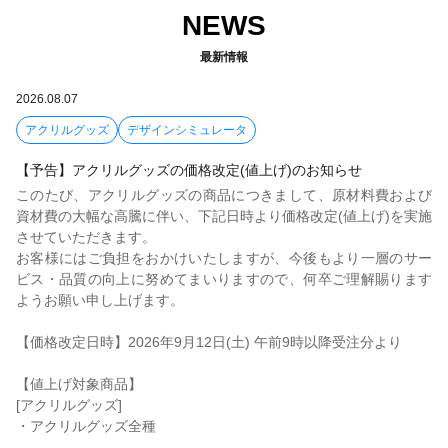
NEWS
最新情報
2026.08.07
アクリルグッズ
デザインシミュレータ
【予告】アクリルグッズの価格改定(値上げ)のお知らせ
このたび、アクリルグッズの商品につきまして、原材料費および
資材費の大幅な高騰に伴い、下記日時より価格改定(値上げ)を実施
させていただきます。
お客様にはご負担をおかけいたしますが、今後もより一層のサー
ビス・品質の向上に努めてまいりますので、何卒ご理解賜ります
ようお願い申し上げます。
【価格改定日時】2026年9月12日(土) 午前9時以降受注分より
【値上げ対象商品】
[アクリルグッズ]
・アクリルグッズ全種