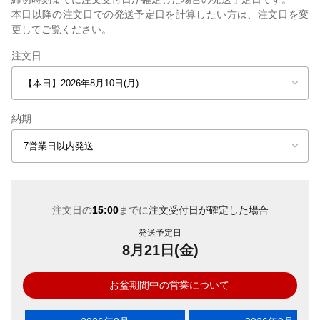
本日以降の注文日での発送予定日を計算したい方は、注文日を変
更してご覧ください。
注文日
納期
注文日の
15:00
までに
注文受付日が確定した場合
発送予定日
8月21日(金)
お盆期間中の営業について