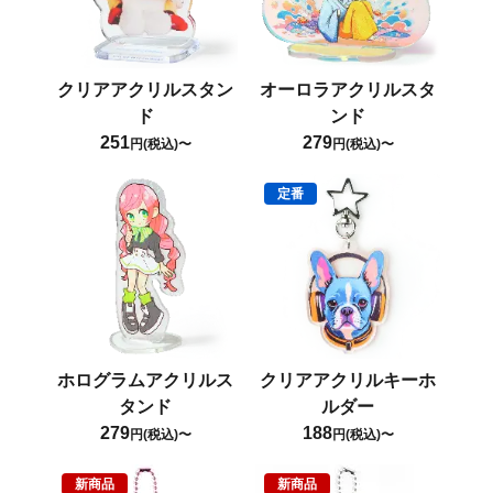
クリアアクリルスタン
オーロラアクリルスタ
ド
ンド
251
279
円(税込)〜
円(税込)〜
定番
ホログラムアクリルス
クリアアクリルキーホ
タンド
ルダー
279
188
円(税込)〜
円(税込)〜
新商品
新商品