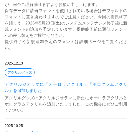
が、何卒ご理解賜りますようお願い申し上げます。
保存データに該当フォントを使用されている場合はデフォルトの
フォントに置き換わりますのでご注意ください。今回の提供終了
を踏まえ、2026年5月23日(土)のシステムメンテナンス終了後に新
規フォントの追加を予定しています。提供終了前に類似フォント
への差し替えをご検討ください。
提供終了や新規追加予定のフォントは詳細ページをご覧くださ
い。
2025.12.13
アクリルグッズ
アクリルジオラマに「オーロラアクリル」「ホログラムアクリ
ル」を追加しました
アクリルグッズのアクリルジオラマに新たにオーロラアクリルと
ホログラムアクリルを追加いたしました。この機会にぜひご利用
ください。
2025.10.25