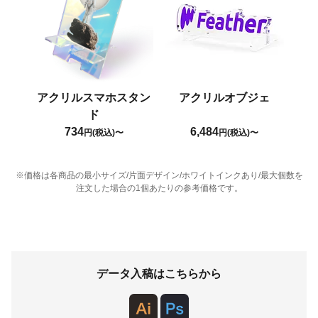
アクリルスマホスタン
アクリルオブジェ
ド
734
6,484
円(税込)〜
円(税込)〜
※価格は各商品の最小サイズ/片面デザイン/ホワイトインクあり/最大個数を
注文した場合の1個あたりの参考価格です。
データ入稿はこちらから