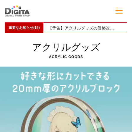
重要なお知らせ(15)
【予告】缶バッジ印刷の価格改定(値上げ)のお知らせ
アクリルグッズ
ACRYLIC GOODS