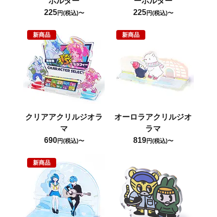
ホルダー
ーホルダー
225
225
円(税込)〜
円(税込)〜
新商品
新商品
クリアアクリルジオラ
オーロラアクリルジオ
マ
ラマ
690
819
円(税込)〜
円(税込)〜
新商品