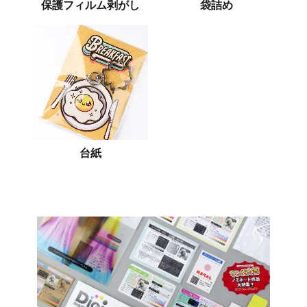
保護フィルム剥がし
袋詰め
台紙