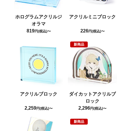
ホログラムアクリルジ
アクリルミニブロック
オラマ
819
226
円(税込)〜
円(税込)〜
新商品
アクリルブロック
ダイカットアクリルブ
ロック
2,259
2,296
円(税込)〜
円(税込)〜
新商品