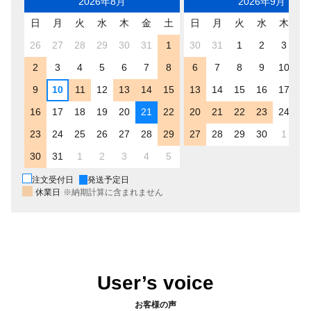
2026年8月
2026年9月
日
月
火
水
木
金
土
日
月
火
水
木
金
26
27
28
29
30
31
1
30
31
1
2
3
4
2
3
4
5
6
7
8
6
7
8
9
10
1
9
10
11
12
13
14
15
13
14
15
16
17
1
16
17
18
19
20
21
22
20
21
22
23
24
2
23
24
25
26
27
28
29
27
28
29
30
1
2
30
31
1
2
3
4
5
注文受付日
発送予定日
休業日
※納期計算に含まれません
User’s voice
お客様の声