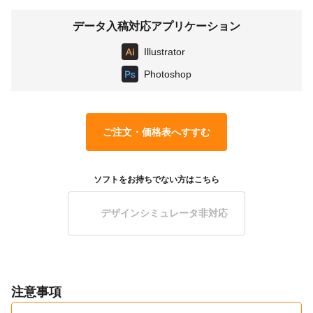
データ入稿対応アプリケーション
Illustrator
Photoshop
ご注文・価格表へすすむ
ソフトをお持ちでない方はこちら
デザインシミュレータ非対応
注意事項