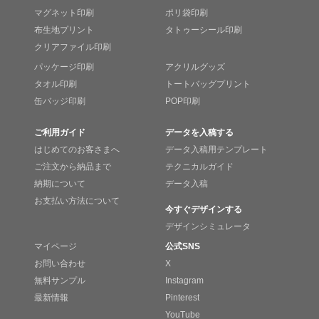
マグネット印刷
ポリ袋印刷
布生地プリント
タトゥーシール印刷
クリアファイル印刷
パッケージ印刷
アクリルグッズ
タオル印刷
トートバッグプリント
缶バッジ印刷
POP印刷
ご利用ガイド
データを入稿する
はじめてのお客さまへ
データ入稿用テンプレート
ご注文から納品まで
テクニカルガイド
納期について
データ入稿
お支払い方法について
今すぐデザインする
デザインシミュレータ
マイページ
公式SNS
お問い合わせ
X
無料サンプル
Instagram
最新情報
Pinterest
YouTube