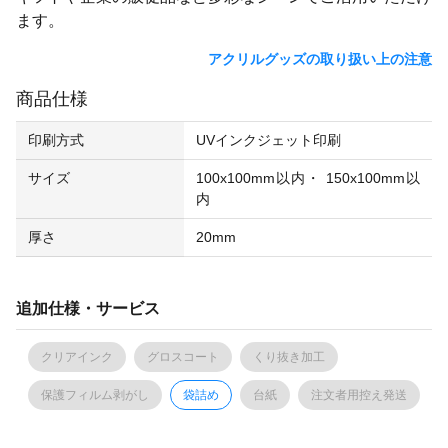
ます。
アクリルグッズの取り扱い上の注意
商品仕様
印刷方式
UVインクジェット印刷
サイズ
100x100mm以内・ 150x100mm以
内
厚さ
20mm
追加仕様・サービス
クリアインク
グロスコート
くり抜き加工
保護フィルム剥がし
袋詰め
台紙
注文者用控え発送