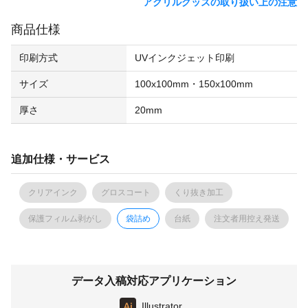
アクリルグッズの取り扱い上の注意
商品仕様
印刷方式
UVインクジェット印刷
サイズ
100x100mm・150x100mm
厚さ
20mm
追加仕様・サービス
クリアインク
グロスコート
くり抜き加工
保護フィルム剥がし
袋詰め
台紙
注文者用控え発送
データ入稿対応アプリケーション
Illustrator