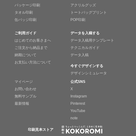
パッケージ印刷
アクリルグッズ
タオル印刷
トートバッグプリント
缶バッジ印刷
POP印刷
ご利用ガイド
データを入稿する
はじめてのお客さまへ
データ入稿用テンプレート
ご注文から納品まで
テクニカルガイド
納期について
データ入稿
お支払い方法について
今すぐデザインする
デザインシミュレータ
マイページ
公式SNS
お問い合わせ
X
無料サンプル
Instagram
最新情報
Pinterest
YouTube
note
印刷見本ストア