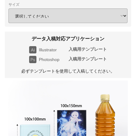
サイズ
データ入稿対応アプリケーション
入稿用テンプレート
Illustrator
入稿用テンプレート
Photoshop
必ずテンプレートを使用して入稿してください。