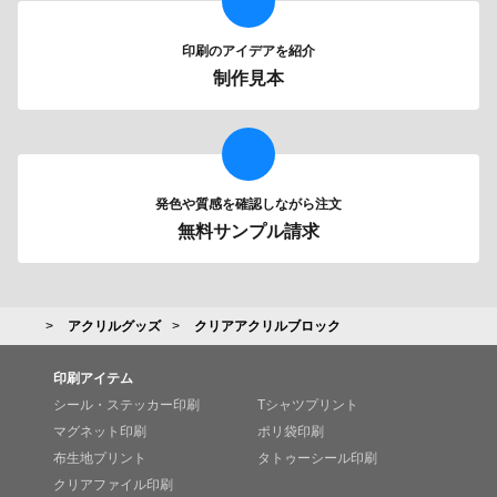
印刷のアイデアを紹介
制作見本
発色や質感を確認しながら注文
無料サンプル請求
アクリルグッズ
クリアアクリルブロック
印刷アイテム
シール・ステッカー印刷
Tシャツプリント
マグネット印刷
ポリ袋印刷
布生地プリント
タトゥーシール印刷
クリアファイル印刷