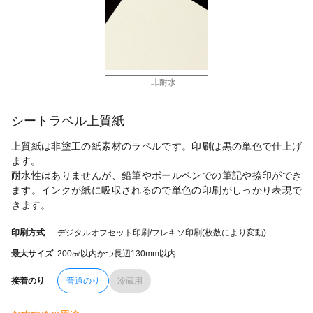
非耐水
シートラベル上質紙
上質紙は非塗工の紙素材のラベルです。印刷は黒の単色で仕上げ
ます。
耐水性はありませんが、鉛筆やボールペンでの筆記や捺印ができ
ます。インクが紙に吸収されるので単色の印刷がしっかり表現で
きます。
印刷方式
デジタルオフセット印刷/フレキソ印刷(枚数により変動)
最大サイズ
200㎠以内かつ長辺130mm以内
接着のり
普通のり
冷蔵用