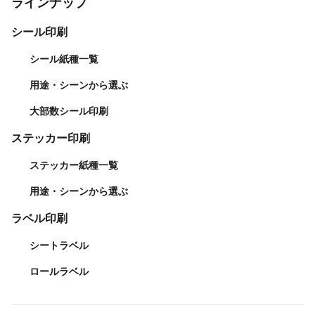
ラインナップ
シール印刷
シール紙種一覧
用途・シーンから選ぶ
大部数シール印刷
ステッカー印刷
ステッカー紙種一覧
用途・シーンから選ぶ
ラベル印刷
シートラベル
ロールラベル