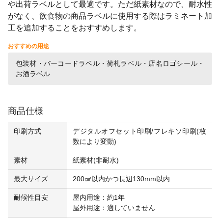
や出荷ラベルとして最適です。ただ紙素材なので、耐水性
がなく、飲食物の商品ラベルに使用する際はラミネート加
工を追加することをおすすめします。
おすすめの用途
包装材・バーコードラベル・荷札ラベル・店名ロゴシール・
お酒ラベル
商品仕様
印刷方式
デジタルオフセット印刷/フレキソ印刷(枚
数により変動)
素材
紙素材(非耐水)
最大サイズ
200㎠以内かつ長辺130mm以内
耐候性目安
屋内用途：約1年
屋外用途：適していません