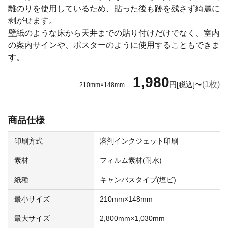
離のりを使用しているため、貼った後も跡を残さず綺麗に
剥がせます。
壁紙のような床から天井までの貼り付けだけでなく、室内
の案内サインや、ポスターのように使用することもできま
す。
1,980
(1枚)
円[税込]〜
210mm×148mm
商品仕様
印刷方式
溶剤インクジェット印刷
素材
フィルム素材(耐水)
紙種
キャンバスタイプ(塩ビ)
最小サイズ
210mm×148mm
最大サイズ
2,800mm×1,030mm