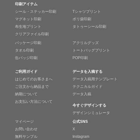
印刷アイテム
シール・ステッカー印刷
Tシャツプリント
マグネット印刷
ポリ袋印刷
布生地プリント
タトゥーシール印刷
クリアファイル印刷
パッケージ印刷
アクリルグッズ
タオル印刷
トートバッグプリント
缶バッジ印刷
POP印刷
ご利用ガイド
データを入稿する
はじめてのお客さまへ
データ入稿用テンプレート
ご注文から納品まで
テクニカルガイド
納期について
データ入稿
お支払い方法について
今すぐデザインする
デザインシミュレータ
マイページ
公式SNS
お問い合わせ
X
無料サンプル
Instagram