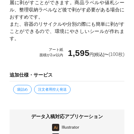
麗に剥がすことができます。商品ラベルや値札シー
ル、整理収納ラベルなど後で剥がす必要がある場合に
おすすめです。
また、容器のリサイクルや分別の際にも簡単に剥がす
ことができるので、環境にやさしいシールが作れま
す。
アート紙
1,595
(100枚)
円[税込]〜
面積が2㎠以内
追加仕様・サービス
袋詰め
注文者用控え発送
データ入稿対応アプリケーション
Illustrator