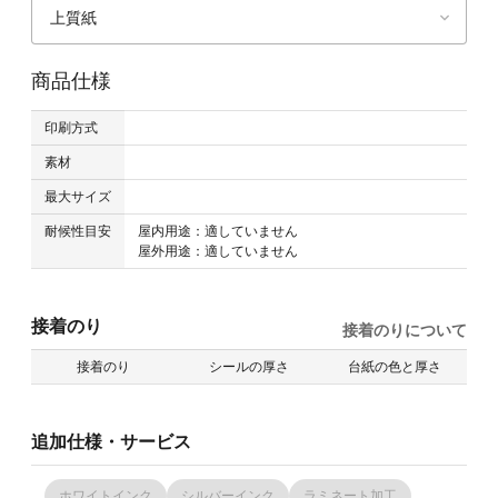
上質紙
商品仕様
印刷方式
素材
最大サイズ
耐候性目安
屋内用途：適していません
屋外用途：適していません
接着のり
接着のりについて
接着のり
シールの厚さ
台紙の色と厚さ
追加仕様・サービス
ホワイトインク
シルバーインク
ラミネート加工