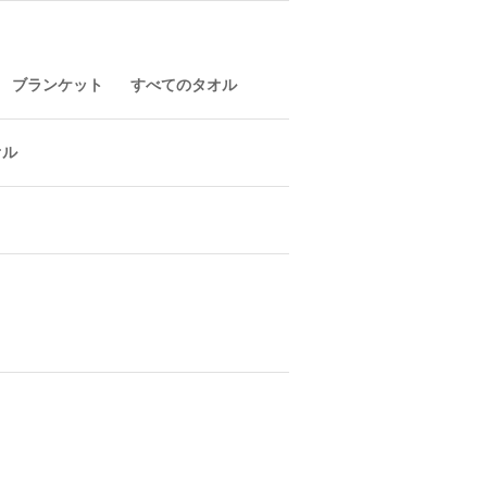
ブランケット
すべてのタオル
オル