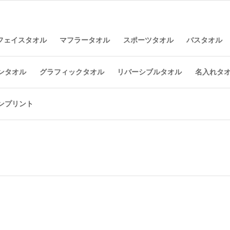
フェイスタオル
マフラータオル
スポーツタオル
バスタオル
ンタオル
グラフィックタオル
リバーシブルタオル
名入れタ
ンプリント