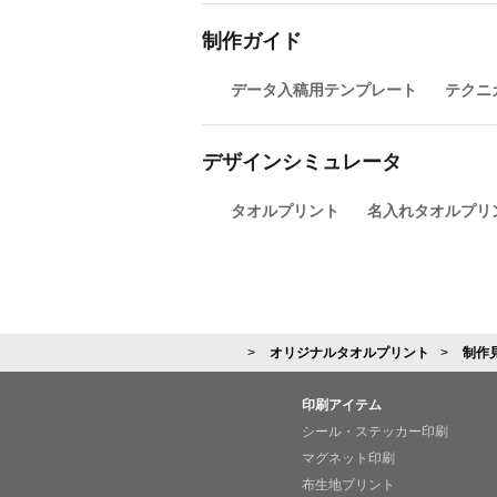
制作ガイド
データ入稿用テンプレート
テクニ
デザインシミュレータ
タオルプリント
名入れタオルプリ
オリジナルタオルプリント
制作
印刷アイテム
シール・ステッカー印刷
マグネット印刷
布生地プリント