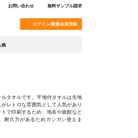
お問い合わせ
無料サンプル請求
ログイン/新規会員登録
入稿
ナルタオルです。平地付タオルは生地
れがレトロな雰囲気として人気があり
ントで印刷するため、地名や旅館など
、耐久力があるためガシガシ使えま