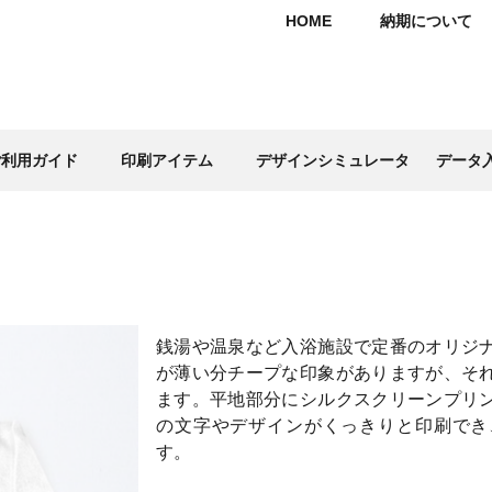
HOME
納期について
ご利用ガイド
印刷アイテム
デザインシミュレータ
データ
銭湯や温泉など入浴施設で定番のオリジ
が薄い分チープな印象がありますが、そ
ます。平地部分にシルクスクリーンプリ
の文字やデザインがくっきりと印刷でき
す。