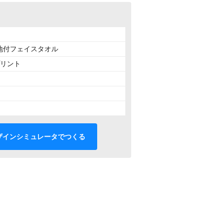
平地付フェイスタオル
リント
ザインシミュレータでつくる