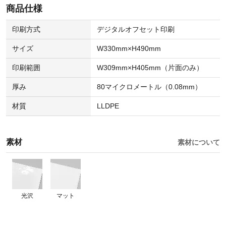
商品仕様
印刷方式
デジタルオフセット印刷
サイズ
W330mm×H490mm
印刷範囲
W309mm×H405mm（片面のみ）
厚み
80マイクロメートル（0.08mm）
材質
LLDPE
素材
素材について
光沢
マット