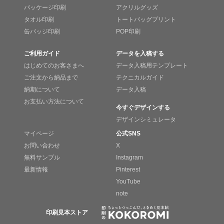
パッケージ印刷
アクリルグッズ
タオル印刷
トートバッグプリント
缶バッジ印刷
POP印刷
ご利用ガイド
データを入稿する
はじめてのお客さまへ
データ入稿用テンプレート
ご注文から納品まで
テクニカルガイド
納期について
データ入稿
お支払い方法について
今すぐデザインする
デザインシミュレータ
マイページ
公式SNS
お問い合わせ
X
無料サンプル
Instagram
最新情報
Pinterest
YouTube
note
印刷見本ストア