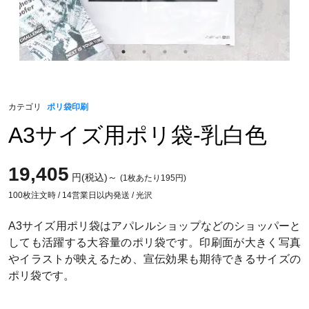
カテゴリ
ポリ袋印刷
A3サイズ用ポリ袋-乳白色
19,405
円(税込)～
(1枚あたり195円)
100枚注文時 / 14営業日以内発送 / 光沢
A3サイズ用ポリ袋はアパレルショップなどのショッパーと
しても活躍する大容量のポリ袋です。印刷面が大きく写真
やイラストが映えるため、宣伝効果も期待できるサイズの
ポリ袋です。