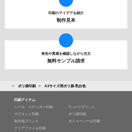
印刷のアイデアを紹介
制作見本
発色や質感を確認しながら注文
無料サンプル請求
ポリ袋印刷
A3サイズ用ポリ袋-乳白色
印刷アイテム
シール・ステッカー印刷
Tシャツプリント
マグネット印刷
ポリ袋印刷
布生地プリント
タトゥーシール印刷
クリアファイル印刷