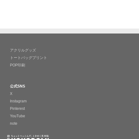
アクリルグッズ
トートバッグプリント
POP印刷
公式SNS
X
Instagram
Pinterest
YouTube
note