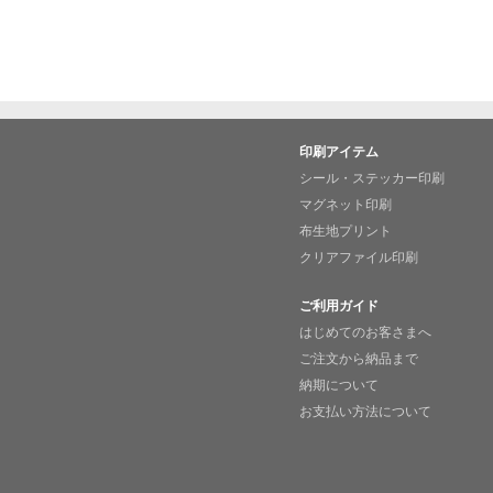
印刷アイテム
シール・ステッカー印刷
マグネット印刷
布生地プリント
クリアファイル印刷
ご利用ガイド
はじめてのお客さまへ
ご注文から納品まで
納期について
お支払い方法について