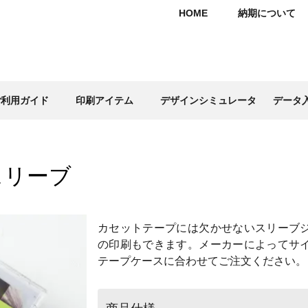
HOME
納期について
ご利用ガイド
印刷アイテム
デザインシミュレータ
データ
スリーブ
カセットテープには欠かせないスリーブ
の印刷もできます。メーカーによってサ
テープケースに合わせてご注文ください。