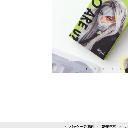
パッケージ印刷
制作見本
カ