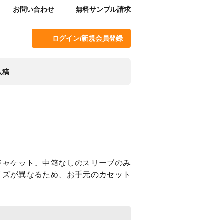
お問い合わせ
無料サンプル請求
ログイン/新規会員登録
入稿
ジャケット。中箱なしのスリーブのみ
イズが異なるため、お手元のカセット