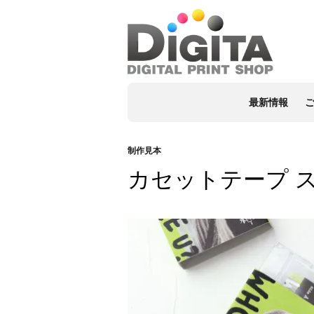
最新情報
制作見本
カセットテープ 