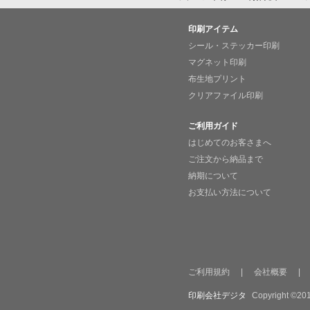
印刷アイテム
シール・ステッカー印刷
マグネット印刷
布生地プリント
クリアファイル印刷
ご利用ガイド
はじめてのお客さまへ
ご注文から納品まで
納期について
お支払い方法について
ご利用規約
|
会社概要
|
印刷会社デジタ
Copyright ©201