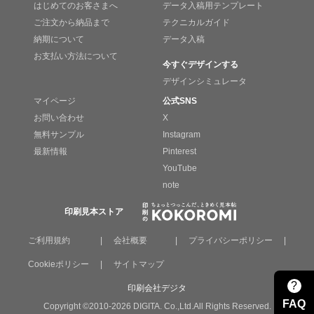
はじめてのお客さまへ
データ入稿用テンプレート
ご注文から納品まで
テクニカルガイド
納期について
データ入稿
お支払い方法について
今すぐデザインする
デザインシミュレータ
マイページ
公式SNS
お問い合わせ
X
無料サンプル
Instagram
最新情報
Pinterest
YouTube
note
印刷見本ストア
ご利用規約
|
会社概要
|
プライバシーポリシー
|
Cookieポリシー
|
サイトマップ
?
印刷会社デジタ
FAQ
Copyright ©2010-2026 DIGITA. Co.,Ltd.All Rights Reserved.