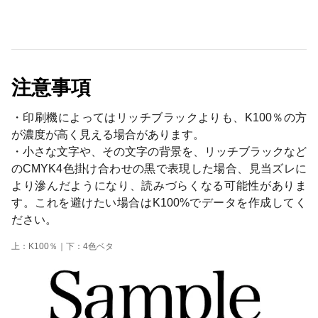
注意事項
・印刷機によってはリッチブラックよりも、K100％の方
が濃度が高く見える場合があります。
・小さな文字や、その文字の背景を、リッチブラックなど
のCMYK4色掛け合わせの黒で表現した場合、見当ズレに
より滲んだようになり、読みづらくなる可能性がありま
す。これを避けたい場合はK100%でデータを作成してく
ださい。
上：K100％｜下：4色ベタ