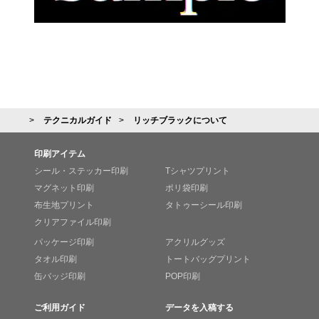
テクニカルガイド
リッチブラックについて
印刷アイテム
シール・ステッカー印刷
Tシャツプリント
マグネット印刷
ポリ袋印刷
布生地プリント
タトゥーシール印刷
クリアファイル印刷
パッケージ印刷
アクリルグッズ
タオル印刷
トートバッグプリント
缶バッジ印刷
POP印刷
ご利用ガイド
データを入稿する