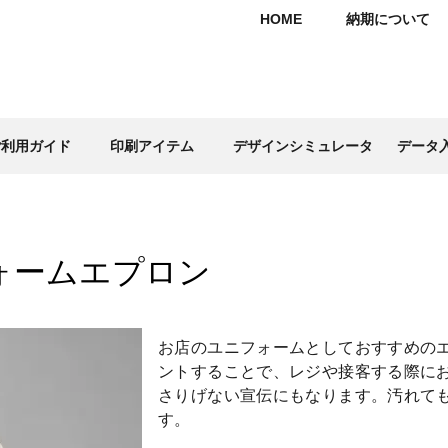
HOME
納期について
ご利用ガイド
印刷アイテム
デザインシミュレータ
データ
ォームエプロン
お店のユニフォームとしておすすめの
ントすることで、レジや接客する際に
さりげない宣伝にもなります。汚れて
す。