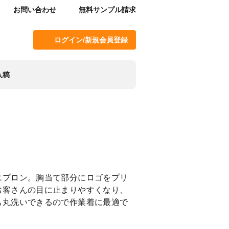
お問い合わせ
無料サンプル請求
ログイン/新規会員登録
入稿
エプロン。胸当て部分にロゴをプリ
お客さんの目に止まりやすくなり、
も丸洗いできるので作業着に最適で