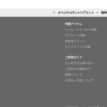
オリジナルTシャツプリント
制作
印刷アイテム
シール・ステッカー印刷
マグネット印刷
布生地プリント
クリアファイル印刷
ご利用ガイド
はじめてのお客さまへ
ご注文から納品まで
納期について
お支払い方法について