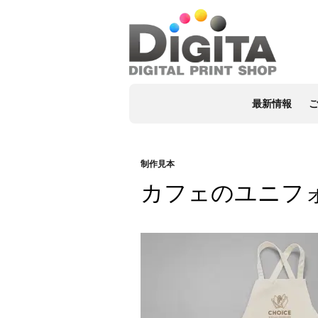
最新情報
制作見本
カフェのユニフ