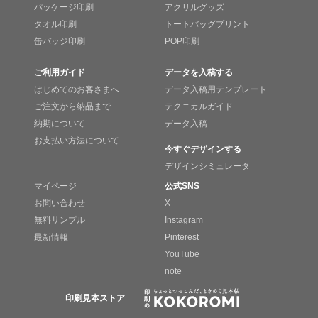
パッケージ印刷
アクリルグッズ
タオル印刷
トートバッグプリント
缶バッジ印刷
POP印刷
ご利用ガイド
データを入稿する
はじめてのお客さまへ
データ入稿用テンプレート
ご注文から納品まで
テクニカルガイド
納期について
データ入稿
お支払い方法について
今すぐデザインする
デザインシミュレータ
マイページ
公式SNS
お問い合わせ
X
無料サンプル
Instagram
最新情報
Pinterest
YouTube
note
印刷見本ストア