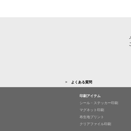
よくある質問
印刷アイテム
シール・ステッカー印刷
マグネット印刷
布生地プリント
クリアファイル印刷