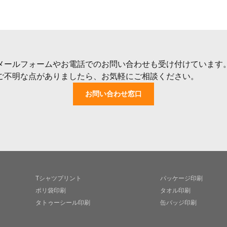
メールフォームやお電話でのお問い合わせも受け付けています
ご不明な点がありましたら、お気軽にご相談ください。
お問い合わせ窓口
Tシャツプリント
パッケージ印刷
ポリ袋印刷
タオル印刷
タトゥーシール印刷
缶バッジ印刷