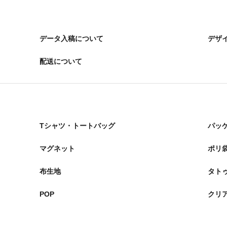
データ入稿について
デザ
配送について
Tシャツ・トートバッグ
パッ
マグネット
ポリ
布生地
タト
POP
クリ