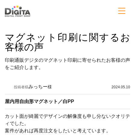
マグネット印刷に関するお
客様の声
印刷通販デジタのマグネット印刷に寄せられたお客様の声
をご紹介します。
みっちー
様
投稿者様
2024.05.10
屋内用自由形マグネット／白PP
カット面が綺麗でデザインの解像度も申し分ないクオリテ
ィでした。
案件があれば再度注文をしたいと考えています。