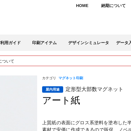
HOME
納期について
ご利用ガイド
印刷アイテム
デザインシミュレータ
データ
について
カテゴリ
マグネット印刷
定形型大部数マグネット
屋内用途
アート紙
上質紙の表面にグロス系塗料を塗布した半
素材で安価に作成できるので販促、ノベ