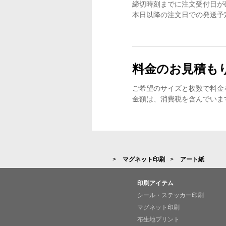
締切時刻までに注文受付日が
本日以降の注文日での発送予
料金のお見積も
ご希望のサイズと枚数で料金
金額は、消費税を含んでいま
マグネット印刷
アート紙
印刷アイテム
シール・ステッカー印刷
マグネット印刷
布生地プリント