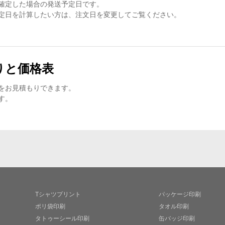
確定した場合の発送予定日です。
定日を計算したい方は、注文日を変更してご覧ください。
りと価格表
をお見積もりできます。
す。
Tシャツプリント
パッケージ印刷
ポリ袋印刷
タオル印刷
タトゥーシール印刷
缶バッジ印刷