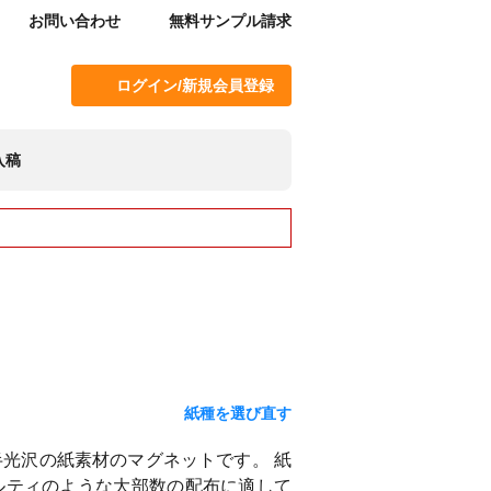
お問い合わせ
無料サンプル請求
ログイン/新規会員登録
入稿
紙種を選び直す
光沢の紙素材のマグネットです。 紙
ルティのような大部数の配布に適して