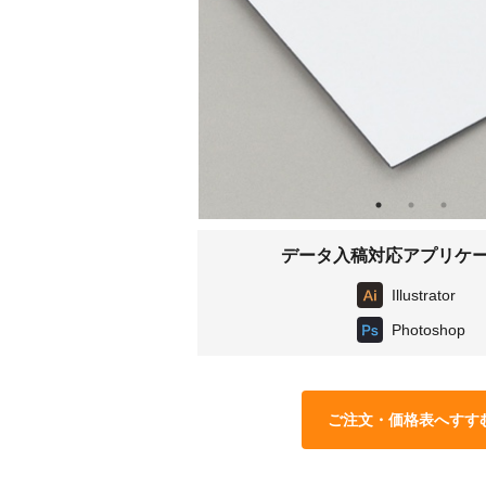
データ入稿対応アプリケ
Illustrator
Photoshop
ご注文・価格表へすす