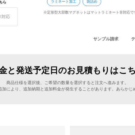
ラミネート加工
袋詰め
ちら
※定形型大部数マグネットはマットラミネート非対応で
非対応
サンプル請求
金と発送予定日のお見積もりはこ
商品仕様を選択後、ご希望の数量を選択すると注文へ進みます。
追加により、追加納期と追加料金が発生することがあります。あらかじ