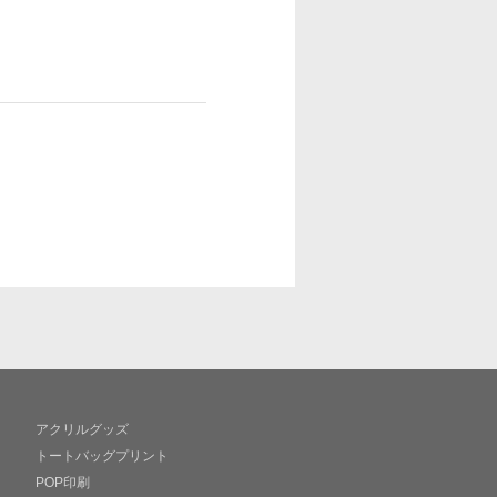
アクリルグッズ
トートバッグプリント
POP印刷