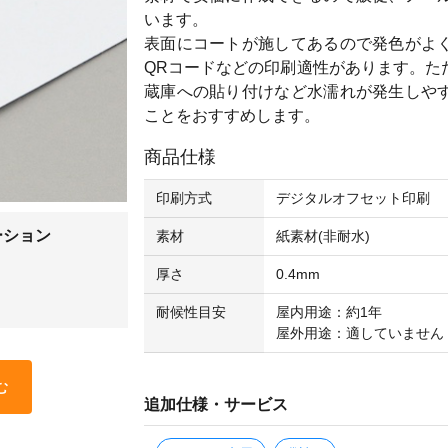
います。
表面にコートが施してあるので発色がよ
QRコードなどの印刷適性があります。た
蔵庫への貼り付けなど水濡れが発生しや
ことをおすすめします。
商品仕様
印刷方式
デジタルオフセット印刷
ーション
素材
紙素材(非耐水)
厚さ
0.4mm
耐候性目安
屋内用途：約1年
屋外用途：適していません
む
追加仕様・サービス