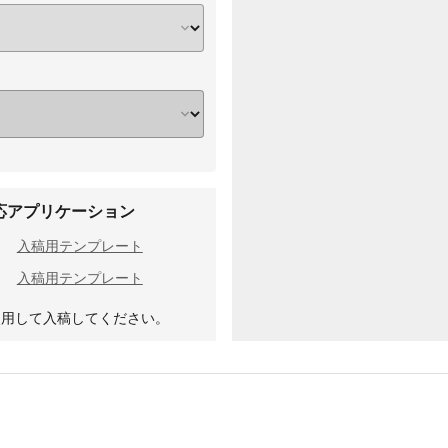
応アプリケーション
入稿用テンプレート
入稿用テンプレート
使用して入稿してください。