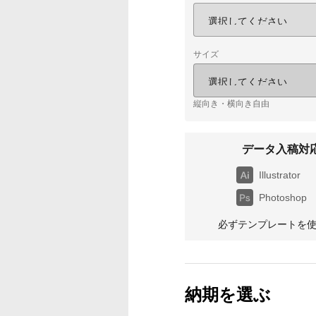
サイズ
縦向き・横向き自由
データ入稿対
Illustrator
Photoshop
必ずテンプレートを
納期を選ぶ