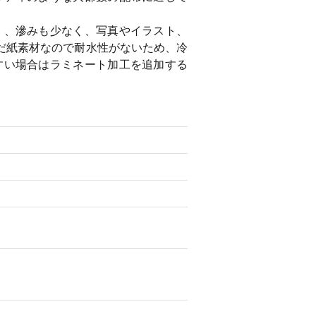
く、滲みも少なく、写真やイラスト、
だ紙素材なので耐水性がないため、冷
すい場合はラミネート加工を追加する