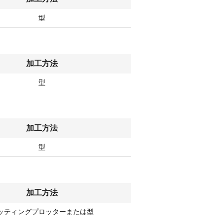
型
加工方法
型
加工方法
型
加工方法
ッティングプロッターまたは型