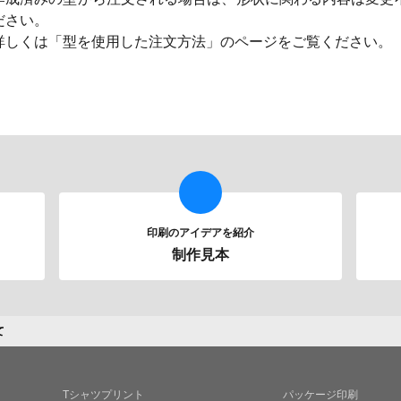
ださい。
詳しくは「型を使用した注文方法」のページをご覧ください。
印刷のアイデアを紹介
制作見本
て
Tシャツプリント
パッケージ印刷