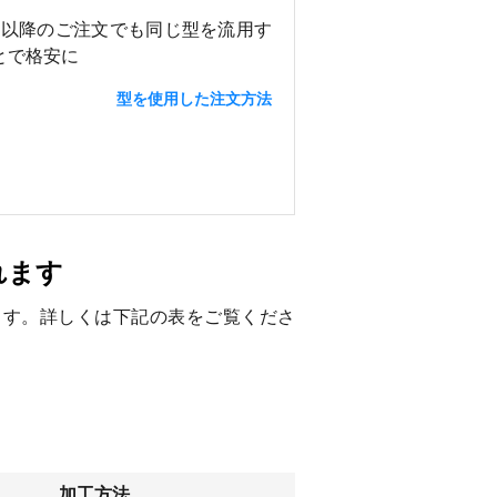
目以降のご注文でも同じ型を流用す
とで格安に
型を使用した注文方法
れます
ます。詳しくは下記の表をご覧くださ
加工方法