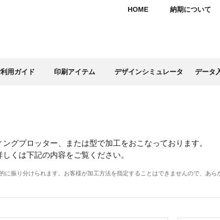
HOME
納期について
ご利用ガイド
印刷アイテム
デザインシミュレータ
データ
ィングプロッター、または型で加工をおこなっております。
詳しくは下記の内容をご覧ください。
的に振り分けられます。お客様が加工方法を指定することはできませんので、あら