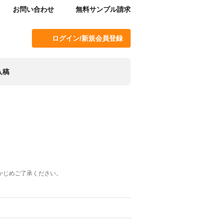
お問い合わせ
無料サンプル請求
ログイン/新規会員登録
入稿
かじめご了承ください。