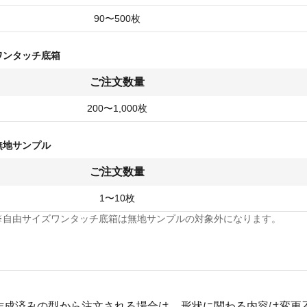
90〜500枚
ワンタッチ底箱
ご注文数量
200〜1,000枚
無地サンプル
ご注文数量
1〜10枚
※自由サイズワンタッチ底箱は無地サンプルの対象外になります。
作成済みの型から注文される場合は、形状に関わる内容は変更