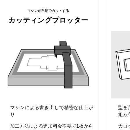
マシンが自動でカットする
カッティングプロッター
マシンによる書き出しで精密な仕上が
型を
り
組み
加工方法による追加料金不要で1枚から
大ロ