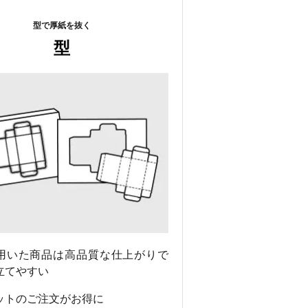
型で厚紙を抜く
型
用いた商品は高品質な仕上がりで
立てやすい
ットのご注文がお得に