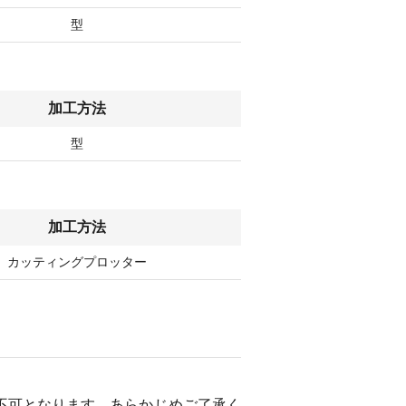
型
加工方法
型
加工方法
カッティングプロッター
不可となります。あらかじめご了承く