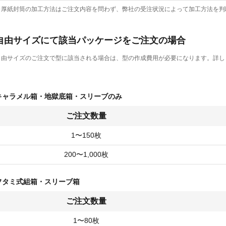
※厚紙封筒の加工方法はご注文内容を問わず、弊社の受注状況によって加工方法を判
自由サイズにて該当パッケージをご注文の場合
自由サイズのご注文で型に該当される場合は、型の作成費用が必要になります。詳し
キャラメル箱・地獄底箱・スリーブのみ
ご注文数量
1〜150枚
200〜1,000枚
フタミ式組箱・スリーブ箱
ご注文数量
1〜80枚