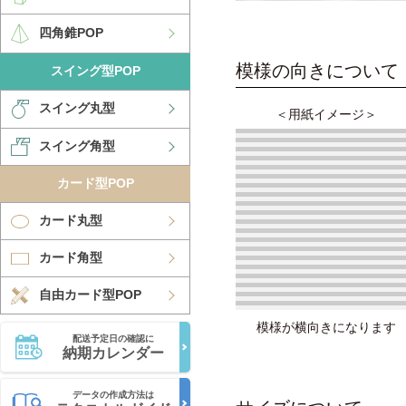
四角錐POP
模様の向きについて
スイング型POP
スイング丸型
＜用紙イメージ＞
スイング角型
カード型POP
カード丸型
カード角型
自由カード型POP
模様が横向きになります
配送予定日の確認に
納期カレンダー
データの作成方法は