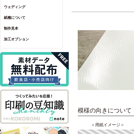
ウェディング
紙種について
制作見本
加工オプション
模様の向きについて
＜用紙イメージ＞