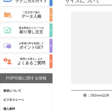
サイズについて
テクニカルガイド
ご注文完了後の
データ入稿
過去商品のリピートは
刷り増し注文
お客様の声を投稿して
ポイントGET
疑問にお答えします
よくあるご質問
POP印刷に関する情報
形状について
横：292mm以内
ビジネスシーン
個人創作