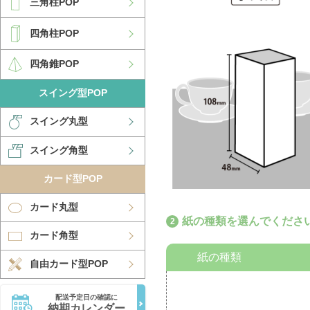
三角柱POP
四角柱POP
四角錐POP
スイング型POP
スイング丸型
スイング角型
カード型POP
カード丸型
紙の種類を選んでくださ
カード角型
紙の種類
自由カード型POP
配送予定日の確認に
納期カレンダー