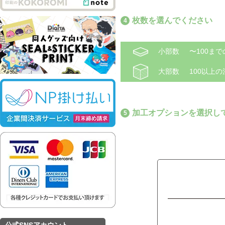
枚数を選んでください
小部数
〜100ま
大部数
100以上
加工オプションを選択し