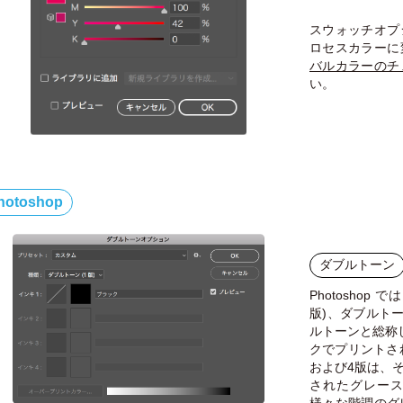
スウォッチオプ
ロセスカラーに
バルカラーのチ
い。
hotoshop
ダブルトーン
Photoshop
版)、ダブルトー
ルトーンと総称
クでプリントさ
および4版は、そ
されたグレー