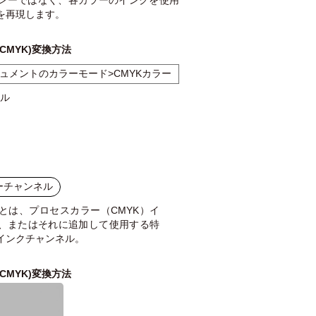
レーではなく、各カラーのインクを使用
を再現します。
CMYK)変換方法
ュメントのカラーモード>CMYKカラー
ネル
ーチャンネル
とは、プロセスカラー（CMYK）イ
、またはそれに追加して使用する特
インクチャンネル。
CMYK)変換方法