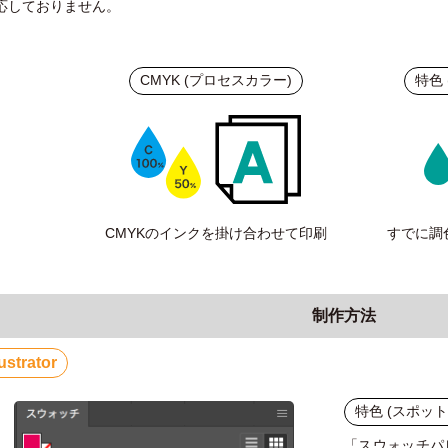
応しておりません。
CMYK (プロセスカラー)
特色
すでに調
CMYKのインクを掛け合わせて印刷
制作方法
lustrator
特色 (スポッ
「スウォッチパ