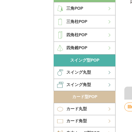
三角POP
三角柱POP
四角柱POP
四角錐POP
スイング型POP
スイング丸型
スイング角型
カード型POP
Il
カード丸型
カード角型