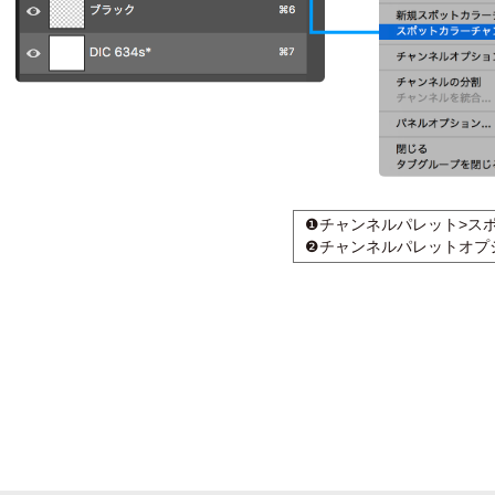
❶チャンネルパレット>ス
❷チャンネルパレットオプ