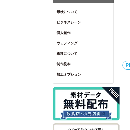
形状について
ビジネスシーン
個人創作
ウェディング
紙種について
制作見本
P
加工オプション