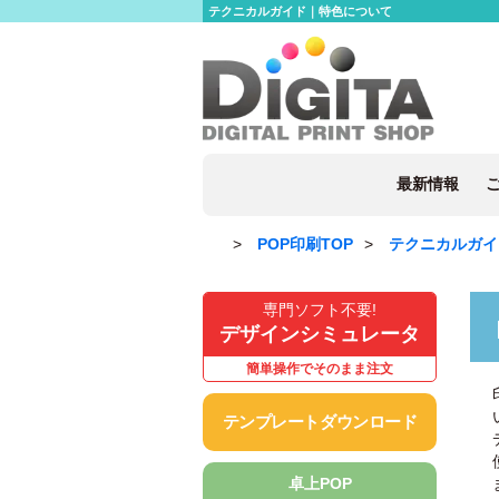
テクニカルガイド｜特色について
最新情報
POP印刷TOP
テクニカルガイ
専門ソフト不要!
デザインシミュレータ
簡単操作でそのまま注文
テンプレートダウンロード
卓上POP