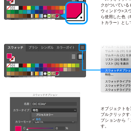
クがついている
ウィンドウ>ス
ら使用した色（P
トカラー）とし
オブジェクトを
ブルクリックす
プションから「
す。