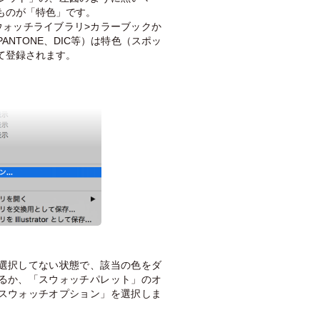
ものが「特色」です。
ウォッチライブラリ>カラーブックか
ANTONE、DIC等）は特色（スポッ
て登録されます。
選択してない状態で、該当の色をダ
るか、「スウォッチパレット」のオ
スウォッチオプション」を選択しま