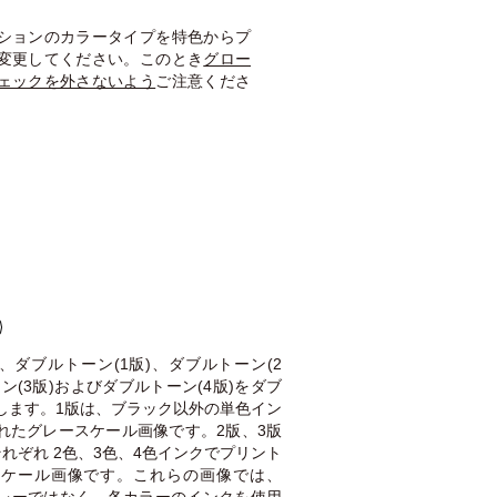
ションのカラータイプを特色からプ
変更してください。このとき
グロー
ェックを外さないよう
ご注意くださ
 では、ダブルトーン(1版)、ダブルトーン(2
ン(3版)およびダブルトーン(4版)をダブ
します。1版は、ブラック以外の単色イン
れたグレースケール画像です。2版、3版
れぞれ 2色、3色、4色インクでプリント
スケール画像です。これらの画像では、