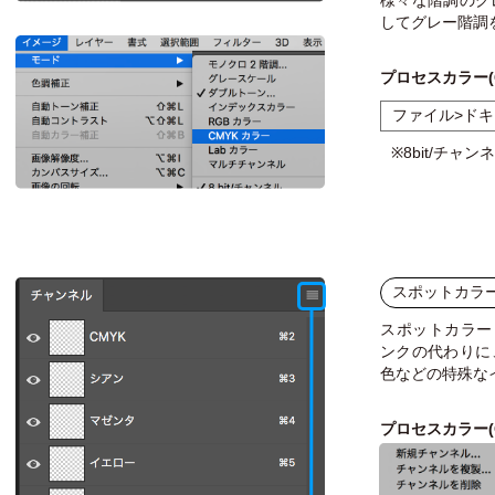
様々な階調のグ
してグレー階調
プロセスカラー(
ファイル>ドキ
※8bit/チャン
スポットカラ
スポットカラー
ンクの代わりに
色などの特殊な
プロセスカラー(