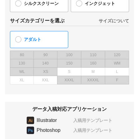
シルクスクリーン
インクジェット
サイズカテゴリーを選ぶ
サイズについて
アダルト
80
90
100
110
120
130
140
150
160
WM
WL
XS
S
M
L
XL
XXL
XXXL
XXXXL
F
データ入稿対応アプリケーション
Illustrator
入稿用テンプレート
Photoshop
入稿用テンプレート