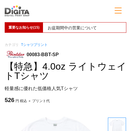
重要なお知らせ(15)
お盆期間中の営業について
カテゴリ
Tシャツプリント
00083-BBT-SP
【特急】4.0oz ライトウェイ
トTシャツ
軽量感に優れた低価格人気Tシャツ
526
円 税込 ＋ プリント代