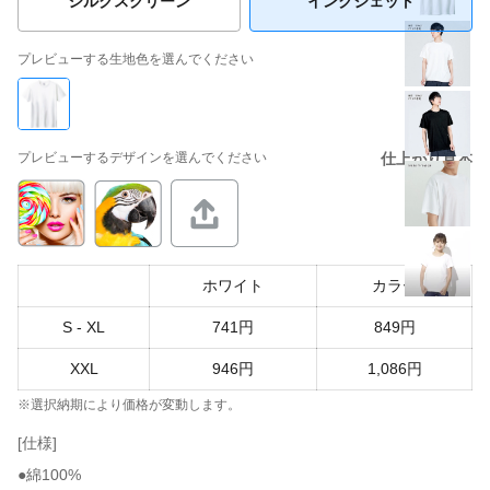
シルクスクリーン
インクジェット
プレビューする生地色を選んでください
プレビューするデザインを選んでください
仕上がり見本
ホワイト
カラー
S - XL
741円
849円
XXL
946円
1,086円
※選択納期により価格が変動します。
[仕様]
●綿100%