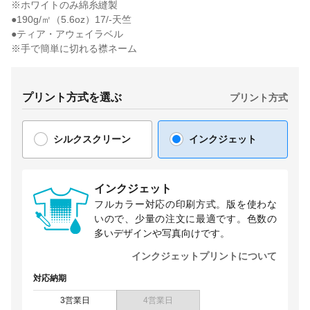
※ホワイトのみ綿糸縫製
●190g/㎡（5.6oz）17/-天竺
●ティア・アウェイラベル
※手で簡単に切れる襟ネーム
プリント方式を選ぶ
プリント方式
シルクスクリーン
インクジェット
インクジェット
フルカラー対応の印刷方式。版を使わな
いので、少量の注文に最適です。色数の
多いデザインや写真向けです。
インクジェットプリントについて
対応納期
3営業日
4営業日