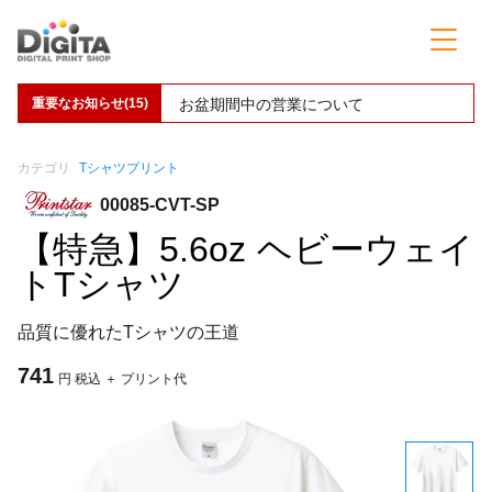
重要なお知らせ(15)
お盆期間中の営業について
カテゴリ
Tシャツプリント
00085-CVT-SP
【特急】5.6oz ヘビーウェイ
トTシャツ
品質に優れたTシャツの王道
741
円 税込 ＋ プリント代