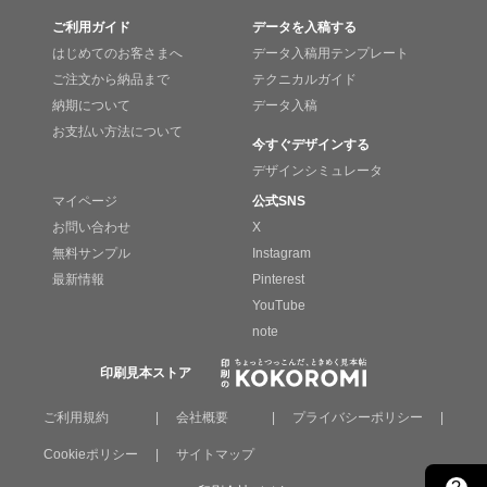
ご利用ガイド
データを入稿する
はじめてのお客さまへ
データ入稿用テンプレート
ご注文から納品まで
テクニカルガイド
納期について
データ入稿
お支払い方法について
今すぐデザインする
デザインシミュレータ
マイページ
公式SNS
お問い合わせ
X
無料サンプル
Instagram
最新情報
Pinterest
YouTube
note
印刷見本ストア
ご利用規約
|
会社概要
|
プライバシーポリシー
|
Cookieポリシー
|
サイトマップ