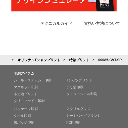
テクニカルガイド
支払い方法について
オリジナルTシャツプリント
特急プリント
00085-CVT-SP
印刷アイテム
シール・ステッカー印刷
Tシャツプリント
マグネット印刷
ポリ袋印刷
布生地プリント
タトゥーシール印刷
クリアファイル印刷
パッケージ印刷
アクリルグッズ
タオル印刷
トートバッグプリント
缶バッジ印刷
POP印刷