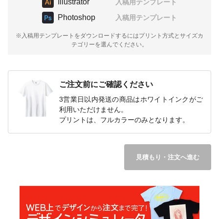
Illustrator
入稿用テンプレート
Photoshop
入稿用テンプレート
※入稿用テンプレートをダウンロードするにはプリント方式とサイズカ
テゴリーを選んでください。
ご注文前にご確認ください
3営業日以内発送の商品はホワイトインクがご
利用いただけません。
プリントは、フルカラーのみとなります。
見積もり・注文へ進む