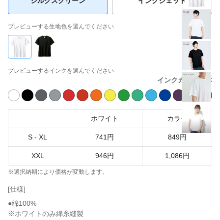
シルクスクリーン
インクジェット
プレビューする生地色を選んでください
プレビューするインクを選んでください
インクカラー見本
ホワイト
カラー
S - XL
741円
849円
XXL
946円
1,086円
※選択納期により価格が変動します。
[仕様]
●綿100%
※ホワイトのみ綿糸縫製