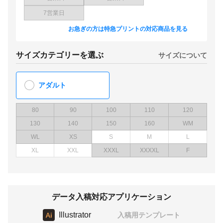
7営業日
お急ぎの方は特急プリントの対応商品を見る
サイズカテゴリーを選ぶ
サイズについて
アダルト
80
90
100
110
120
130
140
150
160
WM
WL
XS
S
M
L
XL
XXL
XXXL
XXXXL
F
データ入稿対応アプリケーション
Illustrator
入稿用テンプレート