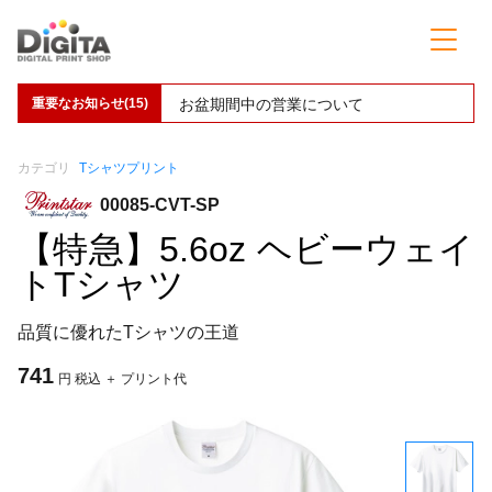
重要なお知らせ(15)
お盆期間中の営業について
カテゴリ
Tシャツプリント
00085-CVT-SP
【特急】5.6oz ヘビーウェイ
トTシャツ
品質に優れたTシャツの王道
741
円 税込 ＋ プリント代