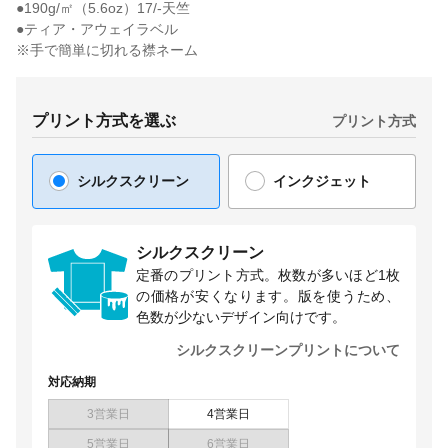
●190g/㎡（5.6oz）17/-天竺
●ティア・アウェイラベル
※手で簡単に切れる襟ネーム
プリント方式を選ぶ
プリント方式
シルクスクリーン
インクジェット
シルクスクリーン
定番のプリント方式。枚数が多いほど1枚
の価格が安くなります。版を使うため、
色数が少ないデザイン向けです。
シルクスクリーンプリントについて
対応納期
3営業日
4営業日
5営業日
6営業日