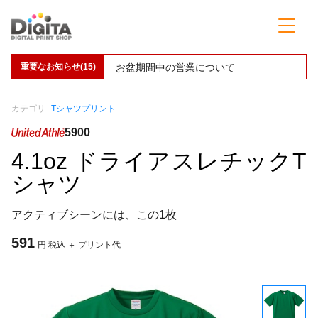
重要なお知らせ(15)
お盆期間中の営業について
カテゴリ
Tシャツプリント
5900
4.1oz ドライアスレチックT
シャツ
アクティブシーンには、この1枚
591
円 税込 ＋ プリント代