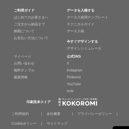
ご利用ガイド
データを入稿する
はじめてのお客さまへ
データ入稿用テンプレート
ご注文から納品まで
テクニカルガイド
納期について
データ入稿
お支払い方法について
今すぐデザインする
デザインシミュレータ
マイページ
公式SNS
お問い合わせ
X
無料サンプル
Instagram
最新情報
Pinterest
YouTube
note
印刷見本ストア
ご利用規約
|
会社概要
|
プライバシーポリシー
|
Cookieポリシー
|
サイトマップ