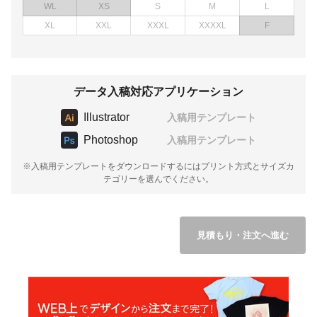
WL
XS
S
M
L
XL
XXL
XXXL
XXXXL
F
データ入稿対応アプリケーション
Illustrator
入稿用テンプレート
Photoshop
入稿用テンプレート
※入稿用テンプレートをダウンロードするにはプリント方式とサイズカ
テゴリーを選んでください。
見積もり・注文へ進む