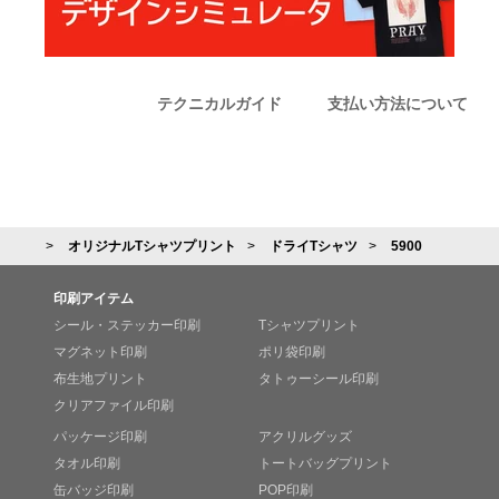
テクニカルガイド
支払い方法について
オリジナルTシャツプリント
ドライTシャツ
5900
印刷アイテム
シール・ステッカー印刷
Tシャツプリント
マグネット印刷
ポリ袋印刷
布生地プリント
タトゥーシール印刷
クリアファイル印刷
パッケージ印刷
アクリルグッズ
タオル印刷
トートバッグプリント
缶バッジ印刷
POP印刷