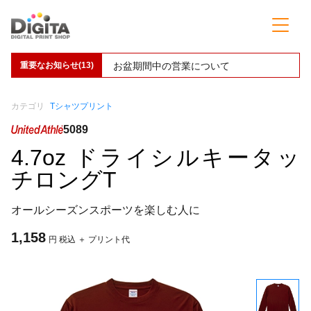
重要なお知らせ(13)
お盆期間中の営業について
カテゴリ
Tシャツプリント
5089
4.7oz ドライシルキータッ
チロングT
オールシーズンスポーツを楽しむ人に
1,158
円 税込 ＋ プリント代