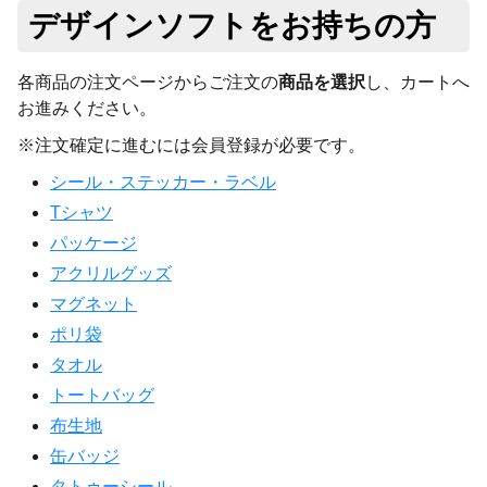
デザインソフトをお持ちの方
各商品の注文ページからご注文の
商品を選択
し、カートへ
お進みください。
※注文確定に進むには会員登録が必要です。
シール・ステッカー・ラベル
Tシャツ
パッケージ
アクリルグッズ
マグネット
ポリ袋
タオル
トートバッグ
布生地
缶バッジ
タトゥーシール