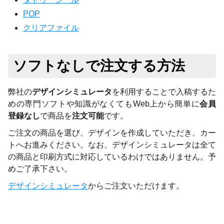
POP
クリアファイル
ソフトなしで注文する方法
弊社の
デザインシミュレータ
を利用することで入稿するた
めの専門ソフトや知識がなくてもWeb上から簡単に
会員
登録なし
で商品
を
注文可能
です。
ご注文の商品を選び、デザインを作成していただき、カー
トへお進みください。なお、デザインシミュレータは全て
の商品と印刷方式に対応しているわけではありません。予
めご了承下さい。
デザインシミュレータ
からご注文いただけます。