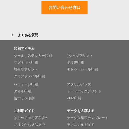
お問い合わせ窓口
よくある質問
印刷アイテム
シール・ステッカー印刷
Tシャツプリント
マグネット印刷
ポリ袋印刷
布生地プリント
タトゥーシール印刷
クリアファイル印刷
パッケージ印刷
アクリルグッズ
タオル印刷
トートバッグプリント
缶バッジ印刷
POP印刷
ご利用ガイド
データを入稿する
はじめてのお客さまへ
データ入稿用テンプレート
ご注文から納品まで
テクニカルガイド