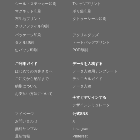
シール・ステッカー印刷
Tシャツプリント
マグネット印刷
ポリ袋印刷
布生地プリント
タトゥーシール印刷
クリアファイル印刷
パッケージ印刷
アクリルグッズ
タオル印刷
トートバッグプリント
缶バッジ印刷
POP印刷
ご利用ガイド
データを入稿する
はじめてのお客さまへ
データ入稿用テンプレート
ご注文から納品まで
テクニカルガイド
納期について
データ入稿
お支払い方法について
今すぐデザインする
デザインシミュレータ
マイページ
公式SNS
お問い合わせ
X
無料サンプル
Instagram
最新情報
Pinterest