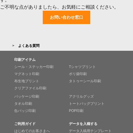
ご不明な点がありましたら、お気軽にご相談ください。
お問い合わせ窓口
よくある質問
印刷アイテム
シール・ステッカー印刷
Tシャツプリント
マグネット印刷
ポリ袋印刷
布生地プリント
タトゥーシール印刷
クリアファイル印刷
パッケージ印刷
アクリルグッズ
タオル印刷
トートバッグプリント
缶バッジ印刷
POP印刷
ご利用ガイド
データを入稿する
はじめてのお客さまへ
データ入稿用テンプレート