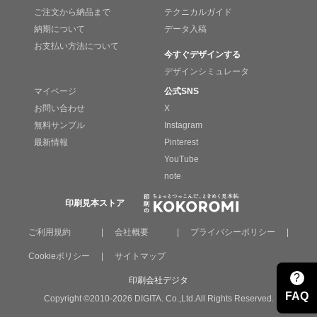
ご注文から納品まで
テクニカルガイド
納期について
データ入稿
お支払い方法について
今すぐデザインする
デザインシミュレータ
マイページ
公式SNS
お問い合わせ
X
無料サンプル
Instagram
最新情報
Pinterest
YouTube
note
印刷見本ストア
ご利用規約
|
会社概要
|
プライバシーポリシー
|
Cookieポリシー
|
サイトマップ
?
印刷会社デジタ
FAQ
Copyright ©2010-2026 DIGITA. Co.,Ltd.All Rights Reserved.