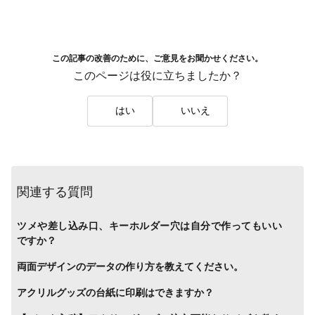
この記事の改善のために、ご意見をお聞かせください。
このページは役に立ちましたか？
はい
いいえ
関連する質問
ツメや差し込み口、キーホルダー穴は自分で作ってもいい
ですか？
両面デザインのデータの作り方を教えてください。
アクリルグッズの台紙に印刷はできますか？