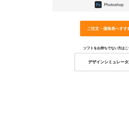
Photoshop
ご注文・価格表へすす
ソフトをお持ちでない方はこ
デザインシミュレータ