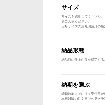
サイズ
サイズを選択してください。
をご入稿ください。
定形サイズの角丸四角形の角
納品形態
納品時の仕上がりを指定する
納期を選ぶ
締切時刻までに注文受付日が
本日以降の注文日での発送予