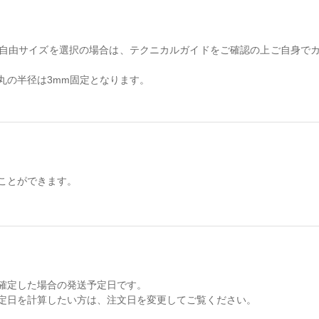
自由サイズを選択の場合は、テクニカルガイドをご確認の上ご自身で
丸の半径は3mm固定となります。
ことができます。
確定した場合の発送予定日です。
定日を計算したい方は、注文日を変更してご覧ください。