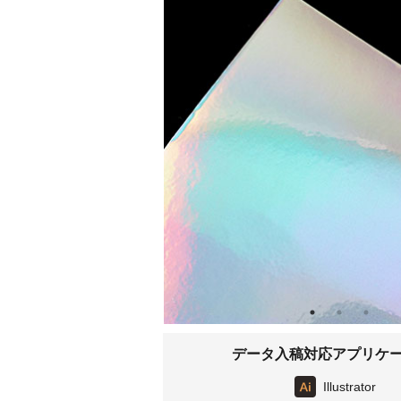
データ入稿対応アプリケ
Illustrator