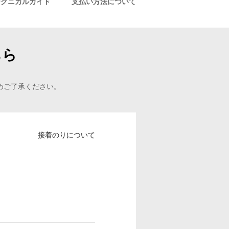
テクニカルガイド
支払い方法について
ちら
めご了承ください。
接着のりについて