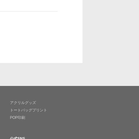
アクリルグッズ
トートバッグプリント
POP印刷
公式SNS