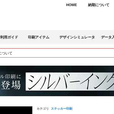
HOME
納期について
ご利用ガイド
印刷アイテム
デザインシミュレータ
データ
について
カテゴリ
ステッカー印刷