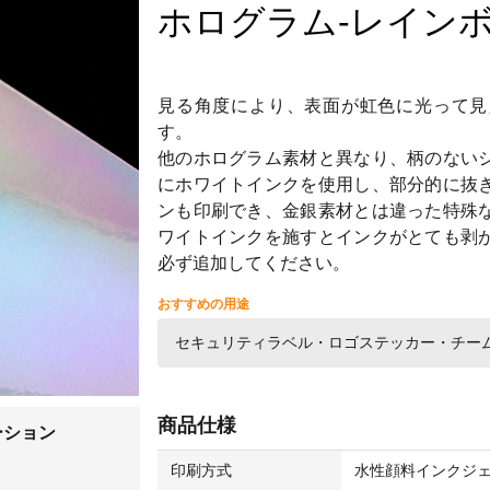
ホログラム-レイン
見る角度により、表面が虹色に光って見
す。
他のホログラム素材と異なり、柄のない
にホワイトインクを使用し、部分的に抜
ンも印刷でき、金銀素材とは違った特殊
ワイトインクを施すとインクがとても剥
必ず追加してください。
おすすめの用途
セキュリティラベル・ロゴステッカー・チー
商品仕様
ーション
印刷方式
水性顔料インクジ