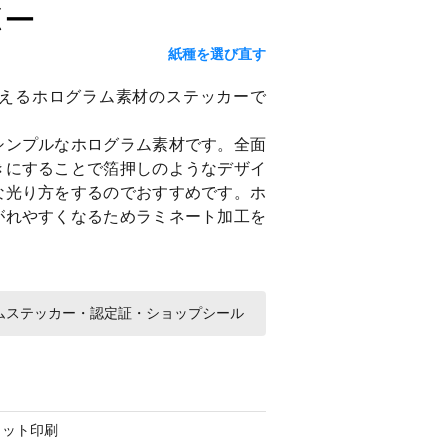
ボー
紙種を選び直す
えるホログラム素材のステッカーで
シンプルなホログラム素材です。全面
きにすることで箔押しのようなデザイ
な光り方をするのでおすすめです。ホ
がれやすくなるためラミネート加工を
ムステッカー・認定証・ショップシール
ェット印刷