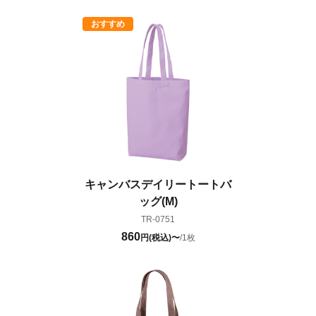
キャンバスデイリートートバ
ッグ(M)
TR-0751
860
円(税込)〜
/1枚