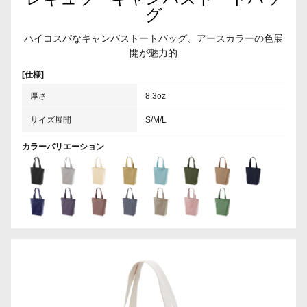
グ
ハイコスパなキャンバストートバッグ、アースカラーの色展
開が魅力的
[仕様]
厚さ
8.3oz
サイズ展開
S/M/L
カラーバリエーション