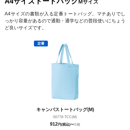
A4サイズトートバッグ
Mサイズ
A4サイズの書類が入る定番トートバッグ。マチありでし
っかり容量があるので通勤・通学などの普段使いにちょう
ど良いサイズです。
キャンバストートバッグ(M)
00778-TCC(M)
912
円(税込)〜
/1枚