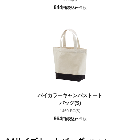
844
円(税込)〜
/1枚
バイカラーキャンバストート
バッグ(S)
1460-BC(S)
964
円(税込)〜
/1枚