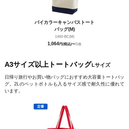
バイカラーキャンバストート
バッグ(M)
1460-BC(M)
1,064
円(税込)〜
/1枚
A3サイズ以上トートバッグ
Lサイズ
日帰り旅行やお買い物バッグにおすすめ大容量トートバッ
グ。2Lのペットボトルも入るサイズ感で耐久性に優れて
います。