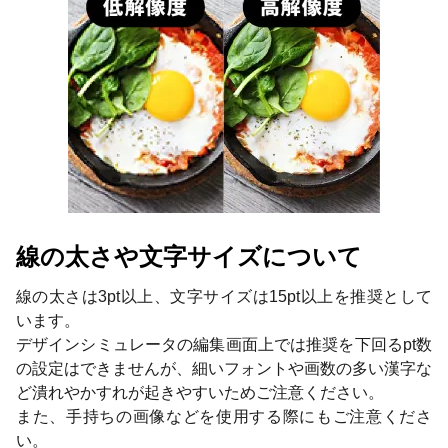
線の太さや文字サイズについて
線の太さは3pt以上、文字サイズは15pt以上を推奨として
います。
デザインシミュレータの編集画面上では推奨を下回るpt数
の設定はできませんが、細いフォントや画数の多い漢字な
ど潰れやかすれが起きやすいためご注意ください。
また、手持ちの画像などを使用する際にもご注意くださ
い。