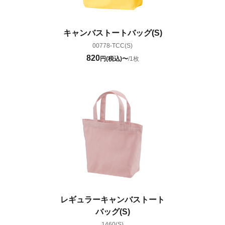
キャンバストートバッグ(S)
00778-TCC(S)
820
円(税込)〜
/1枚
レギュラーキャンバストート
バッグ(S)
1460(S)