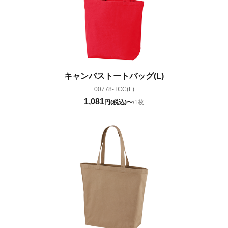
キャンバストートバッグ(L)
00778-TCC(L)
1,081
円(税込)〜
/1枚