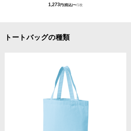
1,273
円(税込)〜
/1枚
トートバッグの種類