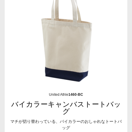
United Athle
1460-BC
バイカラーキャンバストートバッ
グ
マチが切り替わっている、バイカラーのおしゃれなトートバ
ッグ