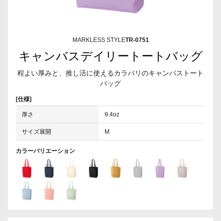
MARKLESS STYLE
TR-0751
キャンバスデイリートートバッグ
程よい厚みと、推し活に使えるカラバリのキャンバストート
バッグ
[仕様]
厚さ
9.4oz
サイズ展開
M
カラーバリエーション