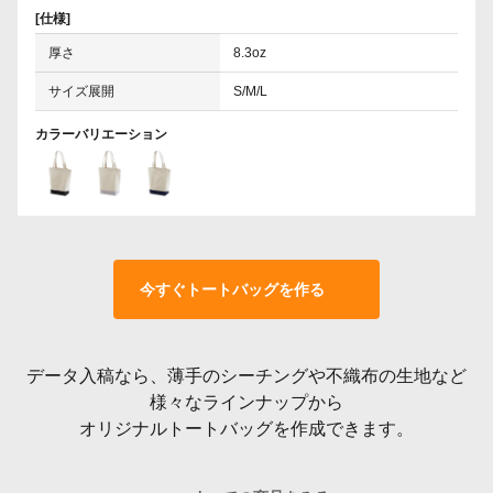
[仕様]
厚さ
8.3oz
サイズ展開
S/M/L
カラーバリエーション
今すぐトートバッグを作る
データ入稿なら、薄手のシーチングや不織布の生地など
様々なラインナップから
オリジナルトートバッグを作成できます。