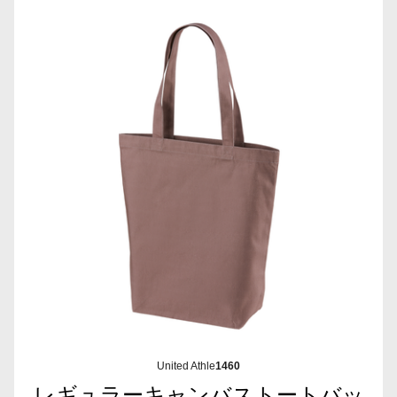
United Athle
1460
レギュラーキャンバストートバッ