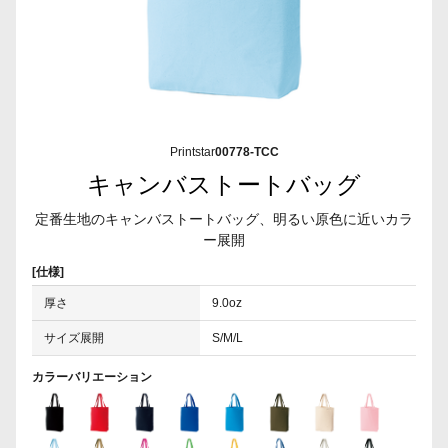
Printstar
00778-TCC
キャンバストートバッグ
定番生地のキャンバストートバッグ、明るい原色に近いカラ
ー展開
[仕様]
厚さ
9.0oz
サイズ展開
S/M/L
カラーバリエーション