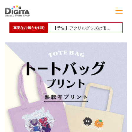
重要なお知らせ(15)
【予告】缶バッジ印刷の価格改定(値上げ)のお知らせ