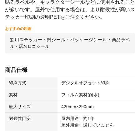
貼るラベルや、キャラクターシールなどに使用されること
が多いです。屋外で使用する場合は、より耐候性が高いス
テッカー印刷の透明PETをご注文ください。
おすすめの用途
窓用ステッカー・封シール・パッケージシール・商品ラベ
ル・店名ロゴシール
商品仕様
印刷方式
デジタルオフセット印刷
素材
フィルム素材(耐水)
最大サイズ
420mm×290mm
耐候性目安
屋内用途：約1年
屋外用途：適していません