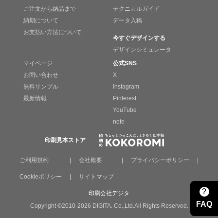
ご注文から納品まで
テクニカルガイド
納期について
データ入稿
お支払い方法について
今すぐデザインする
デザインシミュレータ
マイページ
公式SNS
お問い合わせ
X
無料サンプル
Instagram
最新情報
Pinterest
YouTube
note
印刷見本ストア
ご利用規約
|
会社概要
|
プライバシーポリシー
|
Cookieポリシー
|
サイトマップ
?
印刷会社デジタ
FAQ
Copyright ©2010-2026 DIGITA. Co.,Ltd.All Rights Reserved.