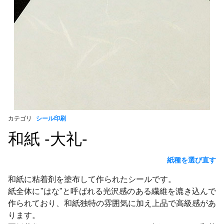
カテゴリ
シール印刷
和紙 -大礼-
紙種を選び直す
和紙に粘着剤を塗布して作られたシールです。
紙全体に"はな"と呼ばれる光沢感のある繊維を漉き込んで
作られており、和紙独特の雰囲気に加え上品で高級感があ
ります。