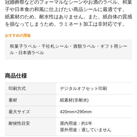
冠婚葬祭などのフォーマルなシーンやお酒のラベル、和菓
子や日本食の和風に仕上げたい商品シールに最適です。
紙素材のため、耐水性はありません。また、紙自体の質感
を損なってしまうため、ラミネート加工は非対応です。
おすすめの用途
和菓子ラベル・千社札シール・酒類ラベル・ギフト用シー
ル・日本酒ラベル
商品仕様
印刷方式
デジタルオフセット印刷
素材
紙素材(非耐水)
最大サイズ
420mm×290mm
耐候性目安
屋内用途：約1年
屋外用途：適していません