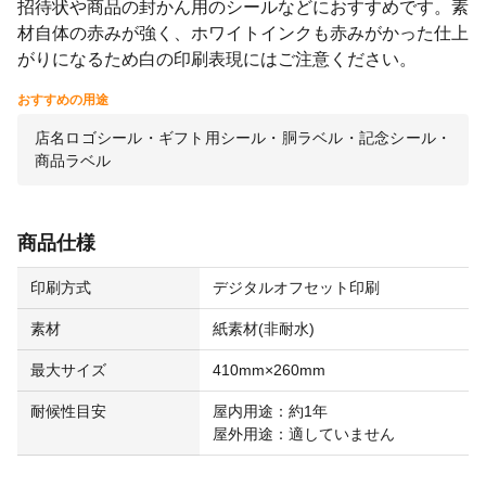
招待状や商品の封かん用のシールなどにおすすめです。素
材自体の赤みが強く、ホワイトインクも赤みがかった仕上
がりになるため白の印刷表現にはご注意ください。
おすすめの用途
店名ロゴシール・ギフト用シール・胴ラベル・記念シール・
商品ラベル
商品仕様
印刷方式
デジタルオフセット印刷
素材
紙素材(非耐水)
最大サイズ
410mm×260mm
耐候性目安
屋内用途：約1年
屋外用途：適していません