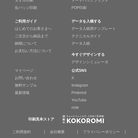
タオル印刷
トートバッグプリント
缶バッジ印刷
POP印刷
ご利用ガイド
データを入稿する
はじめてのお客さまへ
データ入稿用テンプレート
ご注文から納品まで
テクニカルガイド
納期について
データ入稿
お支払い方法について
今すぐデザインする
デザインシミュレータ
マイページ
公式SNS
お問い合わせ
X
無料サンプル
Instagram
最新情報
Pinterest
YouTube
note
印刷見本ストア
ご利用規約
|
会社概要
|
プライバシーポリシー
|