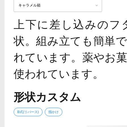
上下に差し込みのフ
状。組み立ても簡単
れています。薬やお
使われています。
形状カスタム
B式(リバース)
指かけ