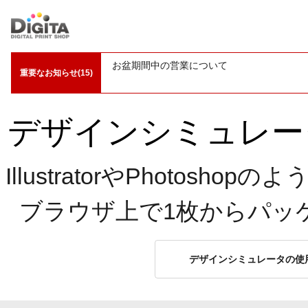
【予告】アクリルグッズの価格改定(値上げ)
重要なお知らせ(15)
デザインシミュレー
IllustratorやPhoto
ブラウザ上で1枚からパッ
デザインシミュレータの使