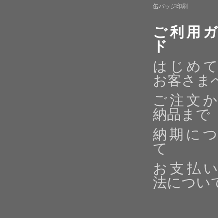
缶バッジ印刷
ご利用
ド
はじめ
お客さま
ご注文
納品まで
納期に
て
お支払
法につい