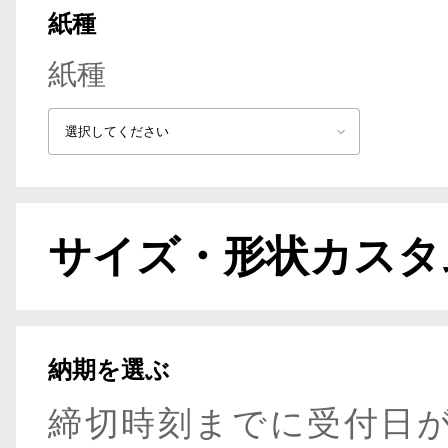
紙種
紙種
サイズ・形状カスタ
納期を選ぶ
締切時刻までに受付日