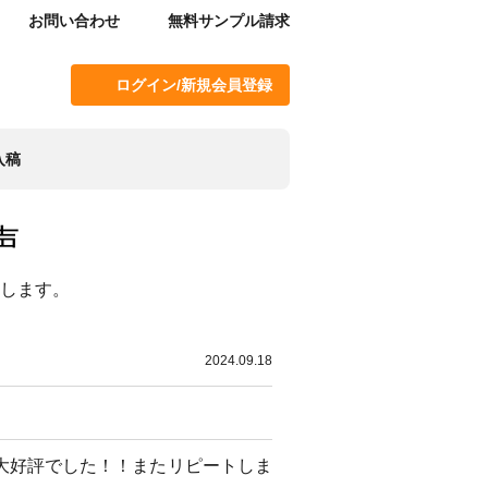
お問い合わせ
無料サンプル請求
ログイン/新規会員登録
入稿
声
介します。
2024.09.18
大好評でした！！またリピートしま