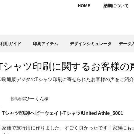
HOME
納期について
ご利用ガイド
印刷アイテム
デザインシミュレータ
データ
Tシャツ印刷に関するお客様の
印刷通販デジタのTシャツ印刷に寄せられたお客様の声をご紹
ひーくん
様
投稿者様
Tシャツ印刷/ヘビーウェイトTシャツ/United Athle_5001
家族で旅行用に作りました。すごく良かったです！家族にも