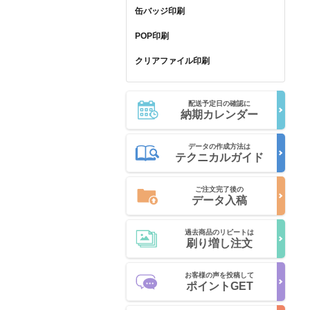
缶バッジ印刷
POP印刷
クリアファイル印刷
配送予定日の確認に
納期カレンダー
データの作成方法は
テクニカルガイド
ご注文完了後の
データ入稿
過去商品のリピートは
刷り増し注文
お客様の声を投稿して
ポイントGET