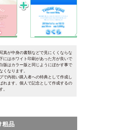
写真が中身の書類などで見にくくならな
下にはホワイト印刷があった方が良いで
白版はカラー版と同じようにぼかす事で
なくなります。
プで内祝い購入者への特典として作成し
ばれます。個人で記念として作成するの
す。
け粗品