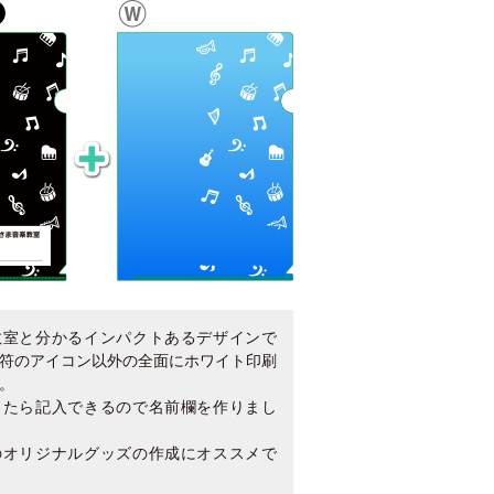
教室と分かるインパクトあるデザインで
符のアイコン以外の全面にホワイト印刷
。
したら記入できるので名前欄を作りまし
のオリジナルグッズの作成にオススメで