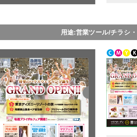
用途:営業ツール/チラシ