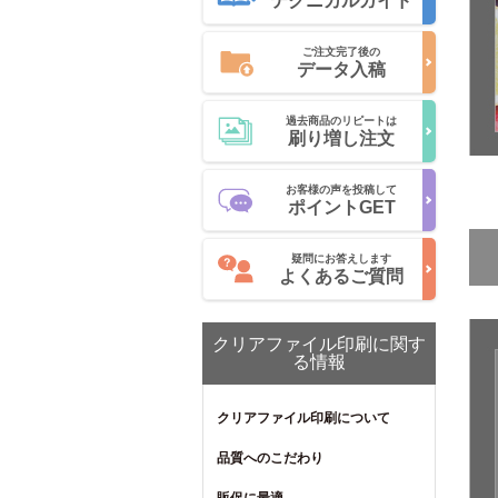
テクニカルガイド
ご注文完了後の
データ入稿
過去商品のリピートは
刷り増し注文
お客様の声を投稿して
ポイントGET
疑問にお答えします
よくあるご質問
クリアファイル印刷に関す
る情報
クリアファイル印刷について
品質へのこだわり