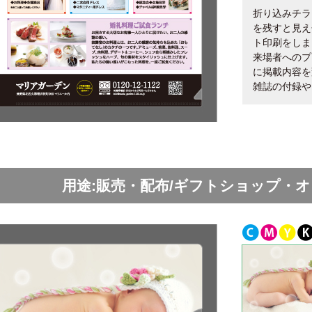
折り込みチラ
を残すと見え
ト印刷をしま
来場者へのプ
に掲載内容を
雑誌の付録や
用途:販売・配布/ギフトショップ・