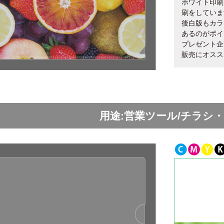
ホワイト印刷
刷をしていま
後白版もカラ
あるのがポイ
プレゼント企
販売にオスス
用途:営業ツール/チラシ