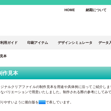
HOME
納期について
ご利用ガイド
印刷アイテム
デザインシミュレータ
データ
見本
制作見本
リジナルクリアファイルの制作見本を用途や具体例に沿ってご紹介しま
々なバリエーションで用意いたしました。制作される際の参考にしてみ
判りやすいように後白版を
で表しています。