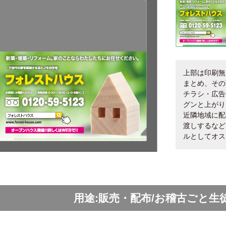
上部は印刷無
まとめ、その
チラシ・広告
グンと上がり
近隣地域に配
渡しするなど
ルとしてオス
用途:販売・配布/お稽古ごと生