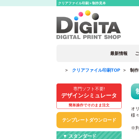
クリアファイル印刷＞制作見本
最新情報
クリアファイル印刷TOP
制作
専門ソフト不要!
デザインシミュレータ
簡単操作でそのまま注文
オ
様
テンプレートダウンロード
※
▼ スタンダード