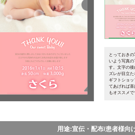
とっておきの
いよう写真の
す。文字の後
ズレが目立た
ギフトショッ
てあげれば喜
もオススメで
用途:宣伝・配布/患者様向