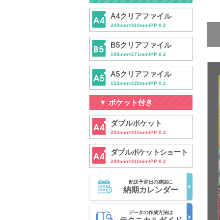
A4クリアファイル
220mm×310mm/PP 0.2
B5クリアファイル
193mm×271mm/PP 0.2
A5クリアファイル
153mm×220mm/PP 0.2
▼ ポケット付き
ダブルポケット
225mm×310mm/PP 0.2
ダブルポケットショート
230mm×310mm/PP 0.2
配送予定日の確認に
納期カレンダー
データの作成方法は